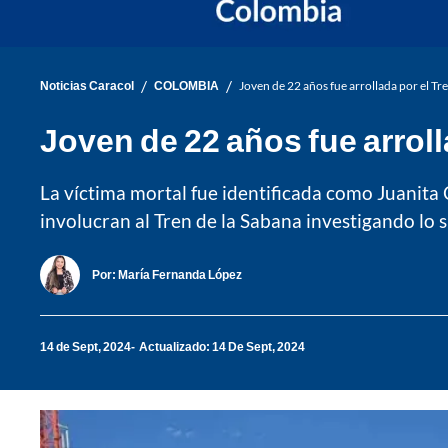
/
/
Noticias Caracol
COLOMBIA
Joven de 22 años fue arrollada por el Tre
Joven de 22 años fue arroll
La víctima mortal fue identificada como Juanita
involucran al Tren de la Sabana investigando lo 
Por:
María Fernanda López
14 de Sept, 2024
Actualizado: 14 De Sept, 2024