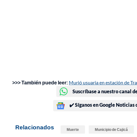
>>> También puede leer:
Murió usuaria en estación de Tra
Suscríbase a nuestro canal d
✔️ Síganos en Google Noticias
Relacionados
Muerte
Municipio de Cajicá