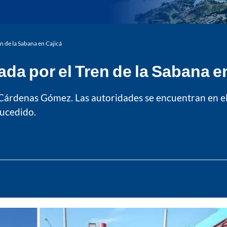
n de la Sabana en Cajicá
ada por el Tren de la Sabana e
 Cárdenas Gómez. Las autoridades se encuentran en e
sucedido.