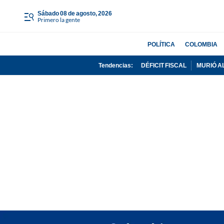
sábado 08 de agosto, 2026
Primero la gente
POLÍTICA
COLOMBIA
Tendencias:
DÉFICIT FISCAL
MURIÓ A