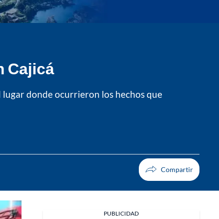
n Cajicá
l lugar donde ocurrieron los hechos que
PUBLICIDAD