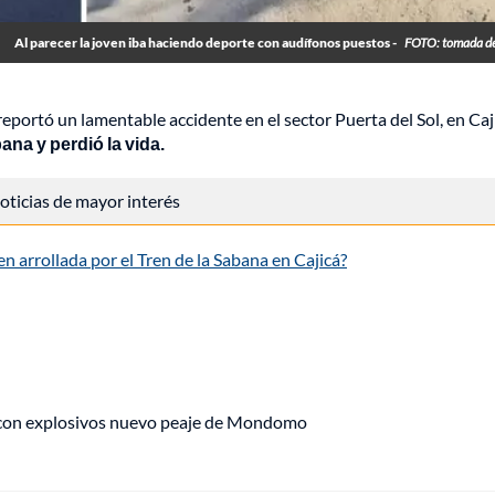
Al parecer la joven iba haciendo deporte con audífonos puestos -
FOTO: tomada de
portó un lamentable accidente en el sector Puerta del Sol, en Caj
ana y perdió la vida.
 noticias de mayor interés
 arrollada por el Tren de la Sabana en Cajicá?
 con explosivos nuevo peaje de Mondomo