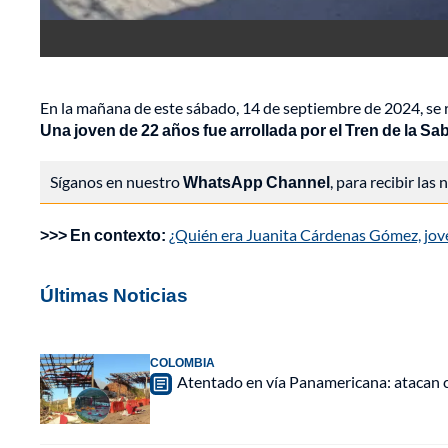
En la mañana de este sábado, 14 de septiembre de 2024, se re
Una joven de 22 años fue arrollada por el Tren de la Sab
Síganos en nuestro
WhatsApp Channel
, para recibir las
>>> En contexto:
¿Quién era Juanita Cárdenas Gómez, joven
Últimas Noticias
COLOMBIA
Atentado en vía Panamericana: atacan