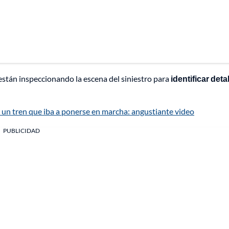
 están inspeccionando la escena del siniestro para
identificar deta
 un tren que iba a ponerse en marcha: angustiante video
PUBLICIDAD