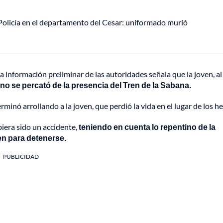
olicía en el departamento del Cesar: uniformado murió
 información preliminar de las autoridades señala que la joven, al
o se percató de la presencia del Tren de la Sabana.
rminó arrollando a la joven, que perdió la vida en el lugar de los h
biera sido un accidente,
teniendo en cuenta lo repentino de la
en para detenerse.
PUBLICIDAD