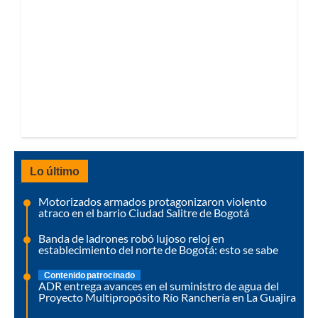
Lo último
Motorizados armados protagonizaron violento
atraco en el barrio Ciudad Salitre de Bogotá
Banda de ladrones robó lujoso reloj en
establecimiento del norte de Bogotá: esto se sabe
Contenido patrocinado
ADR entrega avances en el suministro de agua del
Proyecto Multipropósito Río Ranchería en La Guajira