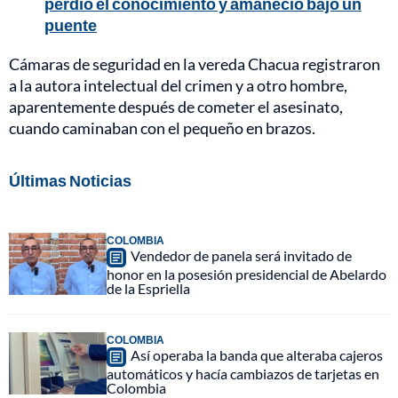
perdió el conocimiento y amaneció bajo un
puente
Cámaras de seguridad en la vereda Chacua registraron
a la autora intelectual del crimen y a otro hombre,
aparentemente después de cometer el asesinato,
cuando caminaban con el pequeño en brazos.
Últimas Noticias
COLOMBIA
Vendedor de panela será invitado de
honor en la posesión presidencial de Abelardo
de la Espriella
COLOMBIA
Así operaba la banda que alteraba cajeros
automáticos y hacía cambiazos de tarjetas en
Colombia