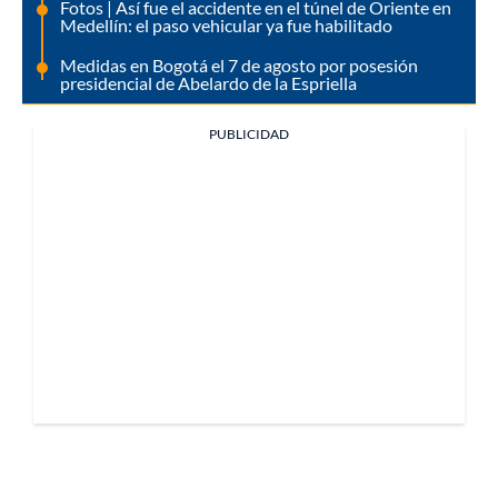
Fotos | Así fue el accidente en el túnel de Oriente en
Medellín: el paso vehicular ya fue habilitado
Medidas en Bogotá el 7 de agosto por posesión
presidencial de Abelardo de la Espriella
PUBLICIDAD