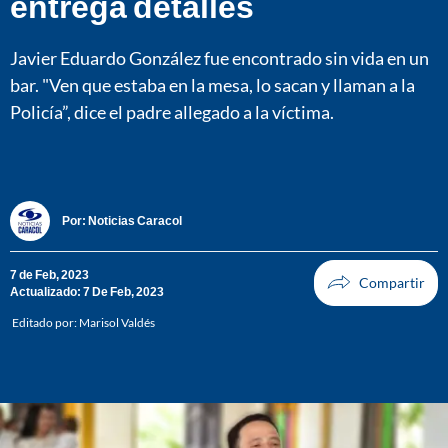
entrega detalles
Javier Eduardo González fue encontrado sin vida en un
bar. "Ven que estaba en la mesa, lo sacan y llaman a la
Policía”, dice el padre allegado a la víctima.
Por:
Noticias Caracol
7 de Feb, 2023
Actualizado: 7 De Feb, 2023
Editado por:
Marisol Valdés