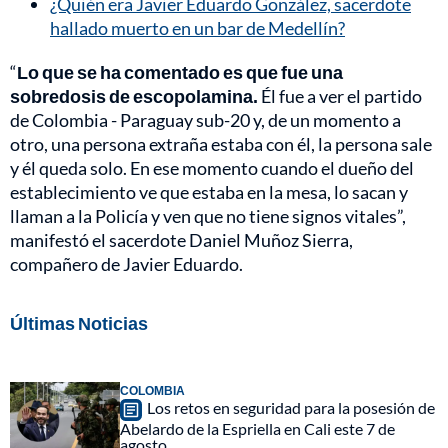
¿Quién era Javier Eduardo González, sacerdote
hallado muerto en un bar de Medellín?
“
Lo que se ha comentado es que fue una
sobredosis de escopolamina.
Él fue a ver el partido
de Colombia - Paraguay sub-20 y, de un momento a
otro, una persona extraña estaba con él, la persona sale
y él queda solo. En ese momento cuando el dueño del
establecimiento ve que estaba en la mesa, lo sacan y
llaman a la Policía y ven que no tiene signos vitales”,
manifestó el sacerdote Daniel Muñoz Sierra,
compañero de Javier Eduardo.
Últimas Noticias
COLOMBIA
Los retos en seguridad para la posesión de
Abelardo de la Espriella en Cali este 7 de
agosto