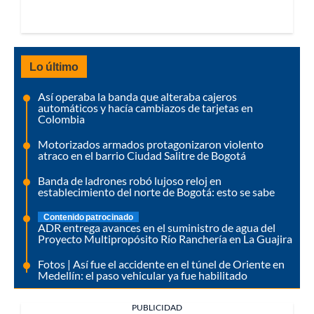
Lo último
Así operaba la banda que alteraba cajeros
automáticos y hacía cambiazos de tarjetas en
Colombia
Motorizados armados protagonizaron violento
atraco en el barrio Ciudad Salitre de Bogotá
Banda de ladrones robó lujoso reloj en
establecimiento del norte de Bogotá: esto se sabe
Contenido patrocinado
ADR entrega avances en el suministro de agua del
Proyecto Multipropósito Río Ranchería en La Guajira
Fotos | Así fue el accidente en el túnel de Oriente en
Medellín: el paso vehicular ya fue habilitado
PUBLICIDAD