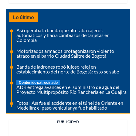
Lo último
Así operaba la banda que alteraba cajeros
automáticos y hacía cambiazos de tarjetas en
Colombia
Motorizados armados protagonizaron violento
atraco en el barrio Ciudad Salitre de Bogotá
Banda de ladrones robó lujoso reloj en
establecimiento del norte de Bogotá: esto se sabe
Contenido patrocinado
ADR entrega avances en el suministro de agua del
Proyecto Multipropósito Río Ranchería en La Guajira
Fotos | Así fue el accidente en el túnel de Oriente en
Medellín: el paso vehicular ya fue habilitado
PUBLICIDAD