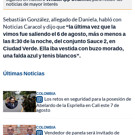
noticias de mayor interés
Sebastián González, allegado de Daniela, habló con
Noticias Caracol y dijo que
“la última vez que la
vimos fue saliendo el 6 de agosto, más o menos a
las 8:30 de la noche, del conjunto Sauce 2, en
Ciudad Verde. Ella iba vestida con buzo morado,
una falda azul y tenis blancos”.
Últimas Noticias
COLOMBIA
Los retos en seguridad para la posesión de
Abelardo de la Espriella en Cali este 7 de
agosto
COLOMBIA
Vendedor de panela será invitado de