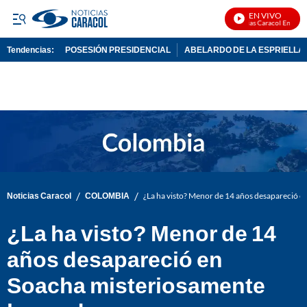
EN VIVO
Noticias Caracol En Vivo
Tendencias:
POSESIÓN PRESIDENCIAL
ABELARDO DE LA ESPRIELLA
PUBLICIDAD
/
/
Noticias Caracol
COLOMBIA
¿La ha visto? Menor de 14 años desapareció e
¿La ha visto? Menor de 14
años desapareció en
Soacha misteriosamente