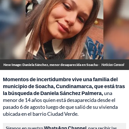
New Image: Daniela Sánchez, menor desaparecida en Soacha -
Noticias Caracol
Momentos de incertidumbre vive una familia del
municipio de Soacha, Cundinamarca, que está tras
la búsqueda de Daniela Sánchez Palmera,
una
menor de 14 años quien está desaparecida desde el
pasado 6 de agosto luego de que salió de su vivienda
ubicada en el barrio Ciudad Verde.
Síganos en nuestro
WhatsApp Channel
, para recibir las