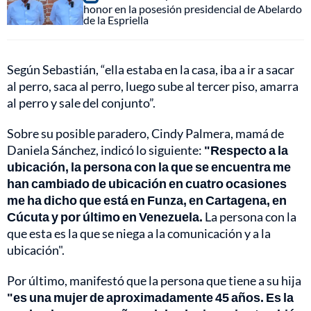
honor en la posesión presidencial de Abelardo
de la Espriella
Según Sebastián, “ella estaba en la casa, iba a ir a sacar
al perro, saca al perro, luego sube al tercer piso, amarra
al perro y sale del conjunto”.
Sobre su posible paradero, Cindy Palmera, mamá de
Daniela Sánchez, indicó lo siguiente:
"Respecto a la
ubicación, la persona con la que se encuentra me
han cambiado de ubicación en cuatro ocasiones
me ha dicho que está en Funza, en Cartagena, en
Cúcuta y por último en Venezuela.
La persona con la
que esta es la que se niega a la comunicación y a la
ubicación".
Por último, manifestó que la persona que tiene a su hija
"es una mujer de aproximadamente 45 años. Es la