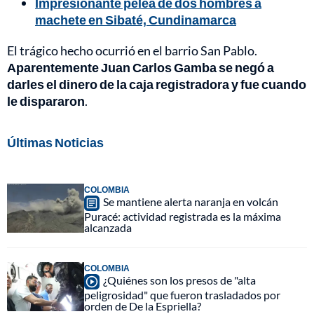
Impresionante pelea de dos hombres a
machete en Sibaté, Cundinamarca
El trágico hecho ocurrió en el barrio San Pablo.
Aparentemente Juan Carlos Gamba se negó a
darles el dinero de la caja registradora y fue cuando
le dispararon
.
Últimas Noticias
COLOMBIA
Se mantiene alerta naranja en volcán
Puracé: actividad registrada es la máxima
alcanzada
COLOMBIA
¿Quiénes son los presos de "alta
peligrosidad" que fueron trasladados por
orden de De la Espriella?