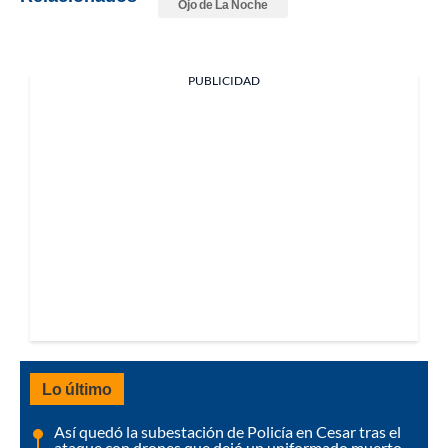
Ojo de La Noche
PUBLICIDAD
Lo último
Así quedó la subestación de Policía en Cesar tras el
ataque con drones que dejó un uniformado muerto