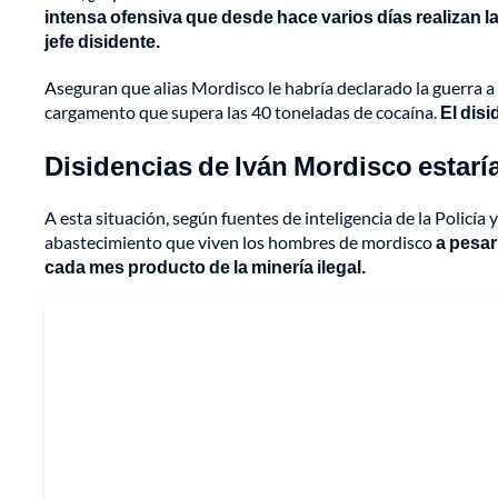
intensa ofensiva que desde hace varios días realizan las
jefe disidente.
Aseguran que alias Mordisco le habría declarado la guerra a 
cargamento que supera las 40 toneladas de cocaína.
El dis
Disidencias de Iván Mordisco estar
A esta situación, según fuentes de inteligencia de la Policía
abastecimiento que viven los hombres de mordisco
a pesar
cada mes producto de la minería ilegal.