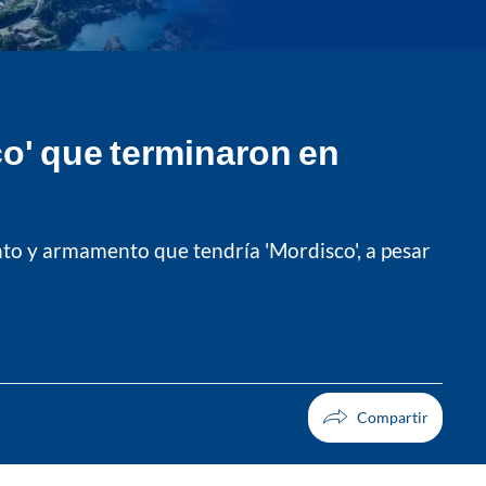
co' que terminaron en
ento y armamento que tendría 'Mordisco', a pesar