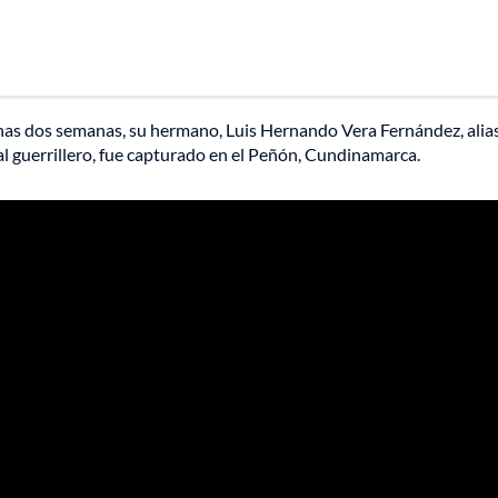
nas dos semanas, su hermano, Luis Hernando Vera Fernández, alia
l guerrillero, fue capturado en el Peñón, Cundinamarca.