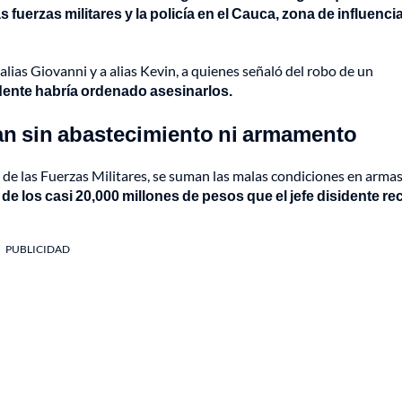
 fuerzas militares y la policía en el Cauca, zona de influencia
alias Giovanni y a alias Kevin, a quienes señaló del robo de un
idente habría ordenado asesinarlos.
ían sin abastecimiento ni armamento
 y de las Fuerzas Militares, se suman las malas condiciones en armas
 de los casi 20,000 millones de pesos que el jefe disidente re
PUBLICIDAD