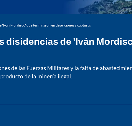
 de 'Iván Mordisco' que terminaron en deserciones y capturas
as disidencias de 'Iván Mordis
ones de las Fuerzas Militares y la falta de abastecimi
roducto de la minería ilegal.