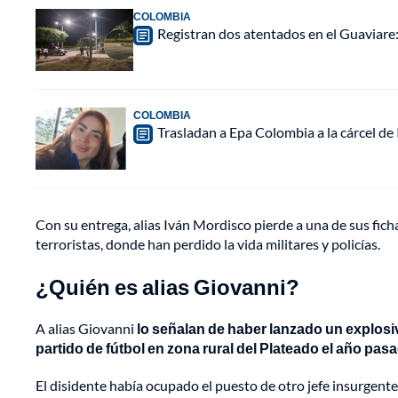
COLOMBIA
Registran dos atentados en el Guaviar
COLOMBIA
Trasladan a Epa Colombia a la cárcel de
Con su entrega, alias Iván Mordisco pierde a una de sus fi
terroristas, donde han perdido la vida militares y policías.
¿Quién es alias Giovanni?
A alias Giovanni
lo señalan de haber lanzado un explos
partido de fútbol en zona rural del Plateado el año pas
El disidente había ocupado el puesto de otro jefe insurgent