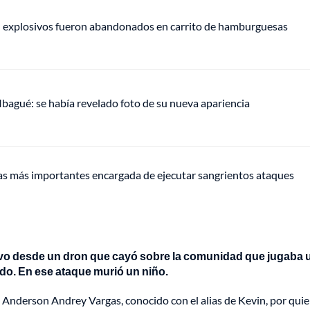
e: explosivos fueron abandonados en carrito de hamburguesas
 Ibagué: se había revelado foto de su nueva apariencia
chas más importantes encargada de ejecutar sangrientos ataques
ivo desde un dron que cayó sobre la comunidad que jugaba 
ado. En ese ataque murió un niño.
e Anderson Andrey Vargas, conocido con el alias de Kevin, por qui