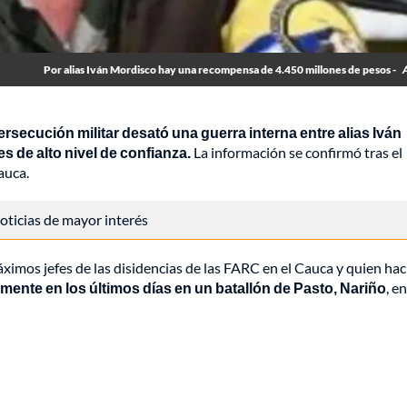
Por alias Iván Mordisco hay una recompensa de 4.450 millones de pesos -
rsecución militar desató una guerra interna entre alias Iván
s de alto nivel de confianza.
La información se confirmó tras el
auca.
 noticias de mayor interés
áximos jefes de las disidencias de las FARC en el Cauca y quien hac
mente en los últimos días en un batallón de Pasto, Nariño
, en