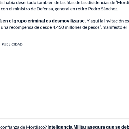
había desertado también de las filas de las disidencias de ‘Mordis
o con el ministro de Defensa, general en retiro Pedro Sánchez.
en el grupo criminal es desmovilizarse.
Y aquí la invitación e
ay una recompensa de desde 4,450 millones de pesos”, manifestó el
PUBLICIDAD
a confianza de Mordisco?
Inteligencia Militar asegura que se deb