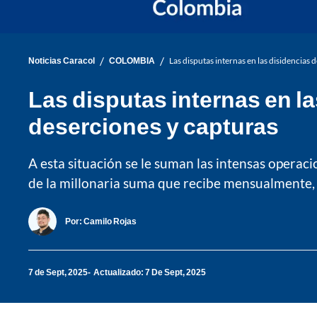
/
/
Noticias Caracol
COLOMBIA
Las disputas internas en las disidencias
Las disputas internas en l
deserciones y capturas
A esta situación se le suman las intensas operaci
de la millonaria suma que recibe mensualmente, p
Por:
Camilo Rojas
7 de Sept, 2025
Actualizado: 7 De Sept, 2025