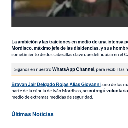
La ambición y las traiciones en medio de una intensa pe
Mordisco, máximo jefe de las disidencias, y sus hombre
sometimiento de dos cabecillas clave que delinquían en el C
Síganos en nuestro
WhatsApp Channel
, para recibir las
Brayan Jair Delgado Rojas
Alias Giovanni
, uno de los m
parte de la cúpula de Iván Mordisco,
se entregó voluntaria
medio de extremas medidas de seguridad.
Últimas Noticias