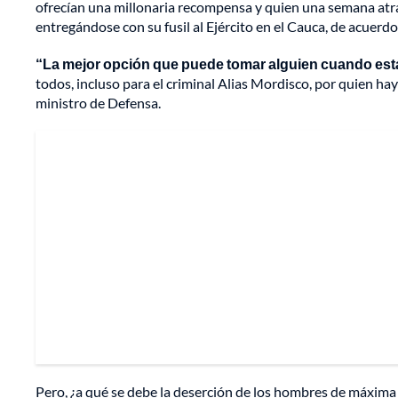
ofrecían una millonaria recompensa y quien una semana atrás 
entregándose con su fusil al Ejército en el Cauca, de acuerd
“La mejor opción que puede tomar alguien cuando está 
todos, incluso para el criminal Alias Mordisco, por quien h
ministro de Defensa.
Pero, ¿a qué se debe la deserción de los hombres de máxim