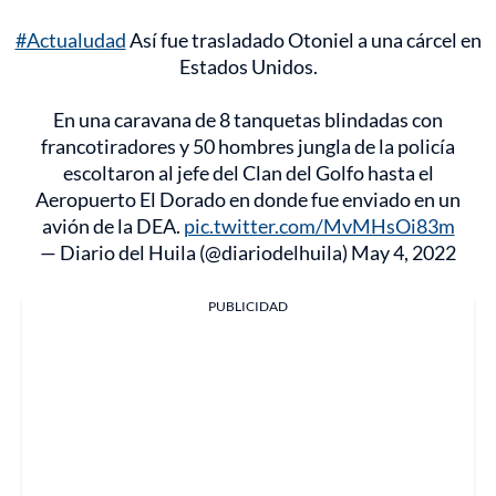
#Actualudad
Así fue trasladado Otoniel a una cárcel en
Estados Unidos.
En una caravana de 8 tanquetas blindadas con
francotiradores y 50 hombres jungla de la policía
escoltaron al jefe del Clan del Golfo hasta el
Aeropuerto El Dorado en donde fue enviado en un
avión de la DEA.
pic.twitter.com/MvMHsOi83m
— Diario del Huila (@diariodelhuila)
May 4, 2022
PUBLICIDAD