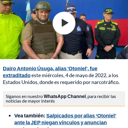
Dairo Antonio Úsuga, alias 'Otoniel', fue
extraditado
este miércoles, 4 de mayo de 2022, a los
Estados Unidos, donde es requerido por narcotráfico.
Síganos en nuestro
WhatsApp Channel
, para recibir las
noticias de mayor interés
Vea también:
Salpicados por alias ‘Otoniel’
ante la JEP niegan vínculos y anuncian