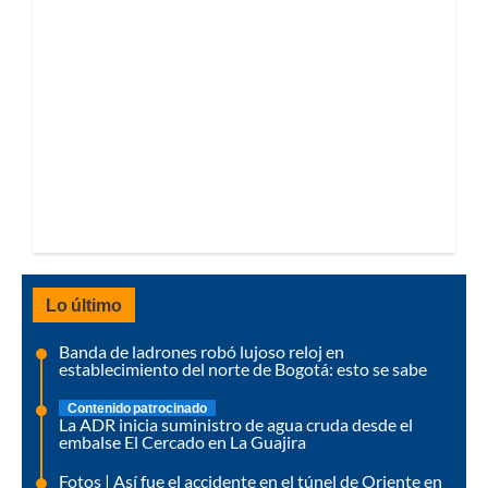
Lo último
Banda de ladrones robó lujoso reloj en
establecimiento del norte de Bogotá: esto se sabe
Contenido patrocinado
La ADR inicia suministro de agua cruda desde el
embalse El Cercado en La Guajira
Fotos | Así fue el accidente en el túnel de Oriente en