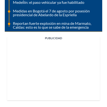
Medellín: el paso vehicular ya fue habilitado
Medidas en Bogotá el 7 de agosto por posesión
presidencial de Abelardo de la Espriella
Reportan fuerte explosión en mina de Marmato,
Caldas: esto es lo que se sabe de la emergencia
PUBLICIDAD