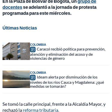
En la Plaza de Bolívar de Bogotá, un
grupo de
docentes
se adelantó a la jornada de protesta
programada para este miércoles.
Últimas Noticias
COLOMBIA
Caracol recibió política para prevención,
atención y eliminación del acoso y de
violencias de género
COLOMBIA
Ideam alerta por disminución de los
niveles de los ríos Cauca y Magdalena: ¿qué
medidas se tomarán?
Se tomó la calle principal, frente a la Alcaldía Mayor, y
rechazó la
reforma tributaria.