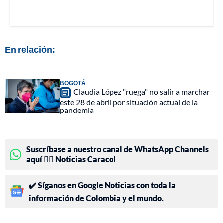
En relación:
BOGOTÁ
Claudia López "ruega" no salir a marchar
este 28 de abril por situación actual de la
pandemia
Suscríbase a nuestro canal de WhatsApp Channels
aquí 👉🏻 Noticias Caracol
✔️ Síganos en Google Noticias con toda la
información de Colombia y el mundo.