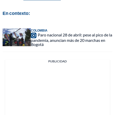
En contexto:
COLOMBIA
Paro nacional 28 de abril: pese al pico de la
pandemia, anuncian más de 20 marchas en
Bogotá
PUBLICIDAD