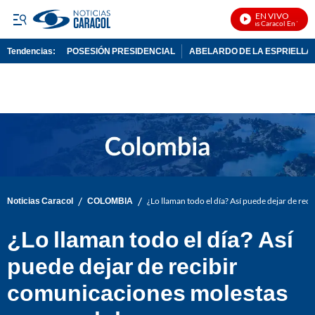
EN VIVO
Noticias Caracol En Vivo
Tendencias:
POSESIÓN PRESIDENCIAL
ABELARDO DE LA ESPRIELLA
PUBLICIDAD
/
/
Noticias Caracol
COLOMBIA
¿Lo llaman todo el día? Así puede dejar de rec
¿Lo llaman todo el día? Así
puede dejar de recibir
comunicaciones molestas