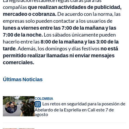
compañías
que realizan actividades de publicidad,
mercadeo o cobranza.
De acuerdo con la norma, las
empresas solo pueden contactar a los usuarios de
lunes a viernes entre las 7:00 de la mañana y las
7:00 de la noche.
Los sábados únicamente pueden
hacerlo entre las
8:00 de la mañana y las 3:00 de la
tarde
. Además, los domingos y días festivos
no está
permitido realizar llamadas ni enviar mensajes
comerciales.
Últimas Noticias
COLOMBIA
Los retos en seguridad para la posesión de
Abelardo de la Espriella en Cali este 7 de
agosto