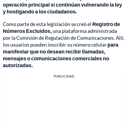
operación principal si continúan vulnerando la ley
y hostigando a los ciudadanos.
Como parte de esta legislación se creó el
Registro de
Números Excluidos,
una plataforma administrada
por la Comisión de Regulación de Comunicaciones. Allí,
los usuarios pueden inscribir su número celular
para
manifestar que no desean recibir llamadas,
mensajes o comunicaciones comerciales no
autorizadas.
PUBLICIDAD