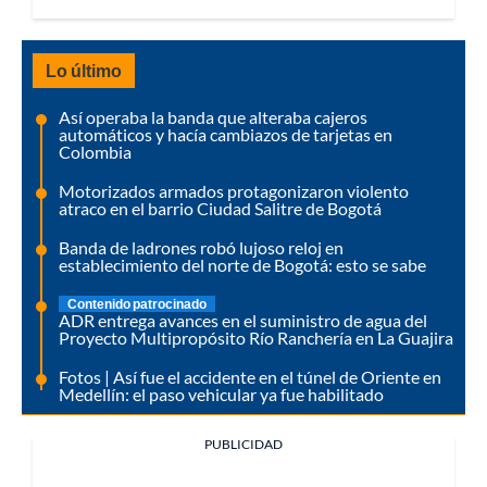
Lo último
Así operaba la banda que alteraba cajeros
automáticos y hacía cambiazos de tarjetas en
Colombia
Motorizados armados protagonizaron violento
atraco en el barrio Ciudad Salitre de Bogotá
Banda de ladrones robó lujoso reloj en
establecimiento del norte de Bogotá: esto se sabe
Contenido patrocinado
ADR entrega avances en el suministro de agua del
Proyecto Multipropósito Río Ranchería en La Guajira
Fotos | Así fue el accidente en el túnel de Oriente en
Medellín: el paso vehicular ya fue habilitado
PUBLICIDAD