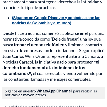
precisamente para proteger el derecho a la intimidad y
reducir este tipo de prácticas.
(Síganos en Google Discover y conéctese con las
noticias de Colombia y el mundo)
Desde hace tres años comenzó a aplicarse en el país una
normativa conocida como 'Deje de fregar', una ley que
busca
frenar el acoso telefónico
y limitar el contacto
excesivo de empresas con los ciudadanos. Según explicó
Juan Carlos Wiils Ospina, representante a la Cámara, a
Noticias Caracol, la iniciativa nació para protege
r “el
derecho fundamental a la intimidad de los
colombianos”,
el cual se estaba viendo vulnerado por
las constantes llamadas y mensajes comerciales.
Síganos en nuestro
WhatsApp Channel
, para recibir las
noticias de mayor interés
La legislación establece reglas claras para las