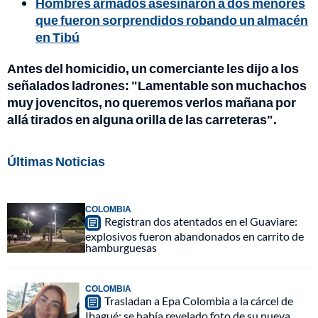
Hombres armados asesinaron a dos menores
que fueron sorprendidos robando un almacén
en Tibú
Antes del homicidio, un comerciante les dijo a los
señalados ladrones: "Lamentable son muchachos
muy jovencitos, no queremos verlos mañana por
allá tirados en alguna orilla de las carreteras".
Últimas Noticias
COLOMBIA
Registran dos atentados en el Guaviare:
explosivos fueron abandonados en carrito de
hamburguesas
COLOMBIA
Trasladan a Epa Colombia a la cárcel de
Ibagué: se había revelado foto de su nueva