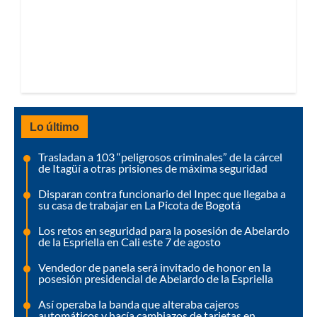
Lo último
Trasladan a 103 “peligrosos criminales” de la cárcel
de Itagüí a otras prisiones de máxima seguridad
Disparan contra funcionario del Inpec que llegaba a
su casa de trabajar en La Picota de Bogotá
Los retos en seguridad para la posesión de Abelardo
de la Espriella en Cali este 7 de agosto
Vendedor de panela será invitado de honor en la
posesión presidencial de Abelardo de la Espriella
Así operaba la banda que alteraba cajeros
automáticos y hacía cambiazos de tarjetas en