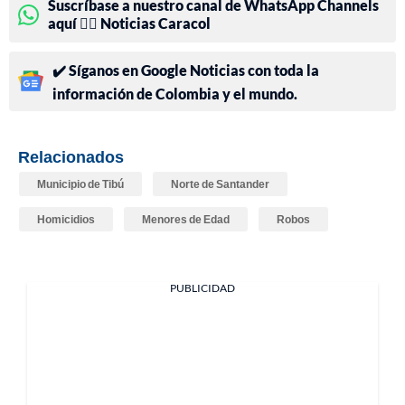
Suscríbase a nuestro canal de WhatsApp Channels
aquí 👉🏻 Noticias Caracol
✔️ Síganos en Google Noticias con toda la
información de Colombia y el mundo.
Relacionados
Municipio de Tibú
Norte de Santander
Homicidios
Menores de Edad
Robos
PUBLICIDAD