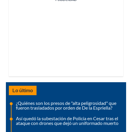
Lo último
¿Quiénes son los presos de "alta peligrosidad" que
fueron trasladados por orden de De la Espriella?
Así quedó la subestación de Policía en Cesar tras el
ataque con drones que dejó un uniformado muerto