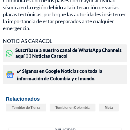
Colombia es uno de los países con mayor actividad
sísmica en la región debido a la interacción de varias
placas tectónicas, por lo que las autoridades insisten en
la importancia de estar preparados ante cualquier
emergencia.
NOTICIAS CARACOL
Suscríbase a nuestro canal de WhatsApp Channels
aquí 👉🏻 Noticias Caracol
✔️ Síganos en Google Noticias con toda la
información de Colombia y el mundo.
Relacionados
Temblor de Tierra
Temblor en Colombia
Meta
PUBLICIDAD