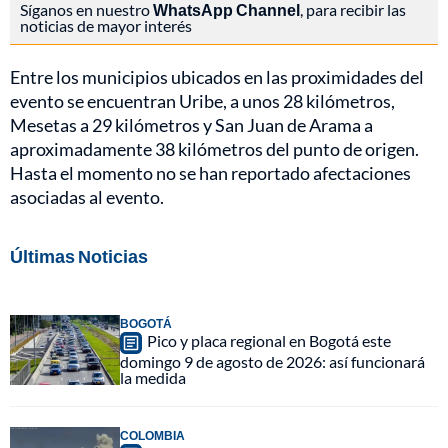
Síganos en nuestro
WhatsApp Channel
, para recibir las
noticias de mayor interés
Entre los municipios ubicados en las proximidades del
evento se encuentran Uribe, a unos 28 kilómetros,
Mesetas a 29 kilómetros y San Juan de Arama a
aproximadamente 38 kilómetros del punto de origen.
Hasta el momento no se han reportado afectaciones
asociadas al evento.
Últimas Noticias
BOGOTÁ
Pico y placa regional en Bogotá este
domingo 9 de agosto de 2026: así funcionará
la medida
COLOMBIA