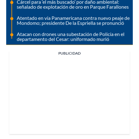
Cárcel para ‘el más buscado’ por daño ambiental:
señalado de explotación de oro en Parque Farallones
Atentado en vía Panamericana contra nuevo peaje de
Mondomo; presidente De la Espriella se pronunció
Atacan con drones una subestación de Policía en el
departamento del Cesar: uniformado murió
PUBLICIDAD