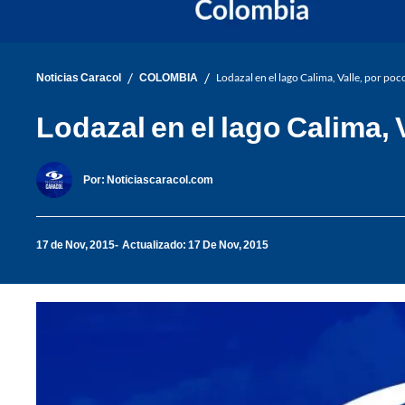
/
/
Noticias Caracol
COLOMBIA
Lodazal en el lago Calima, Valle, por poco
Lodazal en el lago Calima, V
Por:
Noticiascaracol.com
17 de Nov, 2015
Actualizado: 17 De Nov, 2015