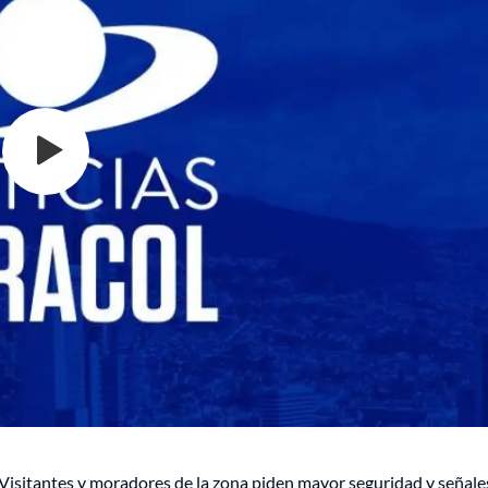
 Visitantes y moradores de la zona piden mayor seguridad y señale