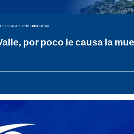
 le causa la muerte a una turista
alle, por poco le causa la mue