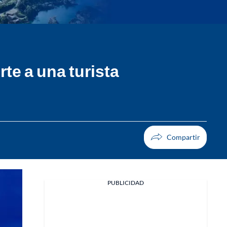
rte a una turista
PUBLICIDAD
Facebook
X
Whatsapp