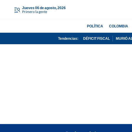
jueves 06 de agosto, 2026
Primero la gente
POLÍTICA
COLOMBIA
Tendencias:
DÉFICIT FISCAL
MURIÓ A