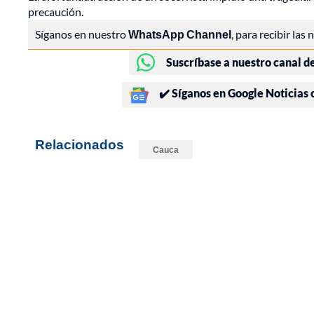
precaución.
Síganos en nuestro
WhatsApp Channel
, para recibir las
Suscríbase a nuestro canal d
✔️ Síganos en Google Noticias
Relacionados
Cauca