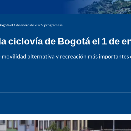
 Bogotá el 1 de enero de 2026: prográmese
a ciclovía de Bogotá el 1 de 
e movilidad alternativa y recreación más importantes 