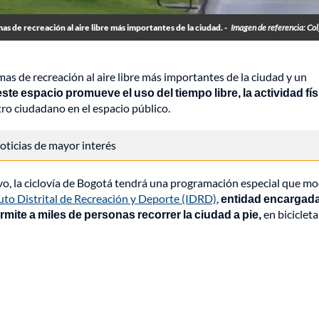
s de recreación al aire libre más importantes de la ciudad. -
Imagen de referencia: Co
s de recreación al aire libre más importantes de la ciudad y un
este espacio promueve el uso del tiempo libre, la actividad fís
tro ciudadano en el espacio público.
 noticias de mayor interés
evo, la ciclovía de Bogotá tendrá una programación especial que mo
tuto Distrital de Recreación y Deporte (IDRD)
,
entidad encargad
ite a miles de personas recorrer la ciudad a pie,
en bicicleta