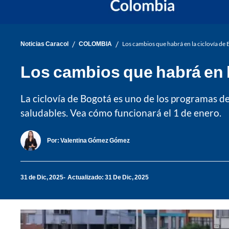
/
/
Noticias Caracol
COLOMBIA
Los cambios que habrá en la ciclovía de
Los cambios que habrá en l
La ciclovía de Bogotá es uno de los programas d
saludables. Vea cómo funcionará el 1 de enero.
Por:
Valentina Gómez Gómez
31 de Dic, 2025
Actualizado: 31 De Dic, 2025