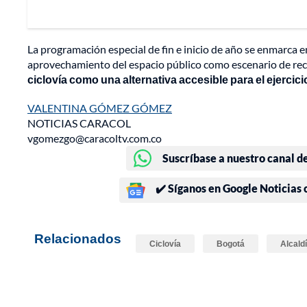
La programación especial de fin e inicio de año se enmarca en
aprovechamiento del espacio público como escenario de rec
ciclovía como una alternativa accesible para el ejercicio
VALENTINA GÓMEZ GÓMEZ
NOTICIAS CARACOL
vgomezgo@caracoltv.com.co
Suscríbase a nuestro canal d
✔️ Síganos en Google Noticias
Relacionados
Ciclovía
Bogotá
Alcald