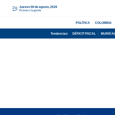
jueves 06 de agosto, 2026
Primero la gente
POLÍTICA
COLOMBIA
Tendencias:
DÉFICIT FISCAL
MURIÓ A