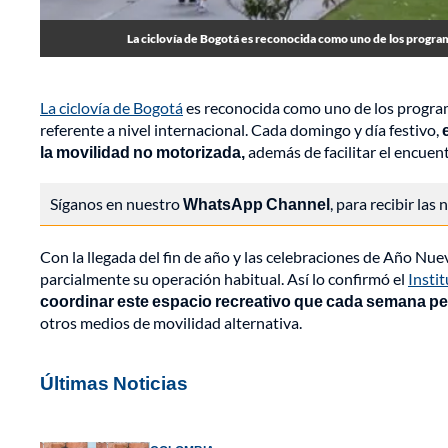
La ciclovía de Bogotá es reconocida como uno de los programa
La ciclovía de Bogotá
es reconocida como uno de los programa
referente a nivel internacional. Cada domingo y día festivo,
la movilidad no motorizada,
además de facilitar el encuen
Síganos en nuestro
WhatsApp Channel
, para recibir las
Con la llegada del fin de año y las celebraciones de Año Nu
parcialmente su operación habitual. Así lo confirmó el
Insti
coordinar este espacio recreativo que cada semana perm
otros medios de movilidad alternativa.
Últimas Noticias