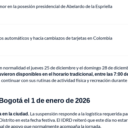
or en la posesión presidencial de Abelardo de la Espriella
ros automáticos y hacía cambiazos de tarjetas en Colombia
con normalidad el jueves 25 de diciembre y el domingo 28 de diciem
vieron disponibles en el horario tradicional, entre las 7:00 de
continuar con sus rutinas de actividad física y recreación durante 
Bogotá el 1 de enero de 2026
a en la ciudad.
La suspensión responde a la logística requerida par
 Distrito en esta fecha festiva. El IDRD reiteró que este día no esta
sonal de apoyo que normalmente acompaña la jornada.