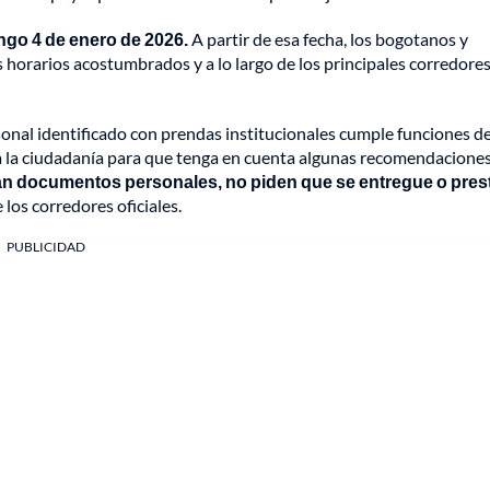
ngo 4 de enero de 2026.
A partir de esa fecha, los bogotanos y
 horarios acostumbrados y a lo largo de los principales corredores
rsonal identificado con prendas institucionales cumple funciones d
 a la ciudadanía para que tenga en cuenta algunas recomendacione
tan documentos personales, no piden que se entregue o prest
 los corredores oficiales.
PUBLICIDAD