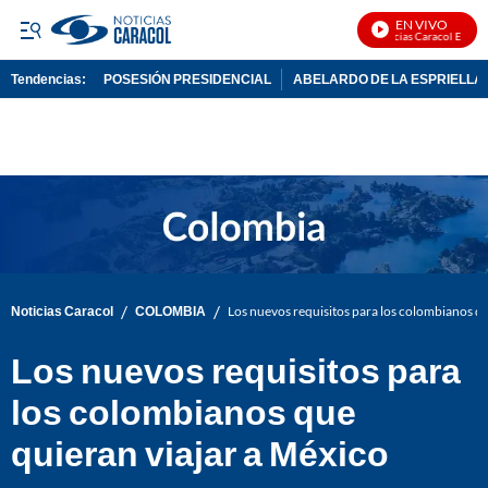
EN VIVO
Noticias Caracol En Vivo
Tendencias:
POSESIÓN PRESIDENCIAL
ABELARDO DE LA ESPRIELLA
PUBLICIDAD
/
/
Noticias Caracol
COLOMBIA
Los nuevos requisitos para los colombianos qu
Los nuevos requisitos para
los colombianos que
quieran viajar a México