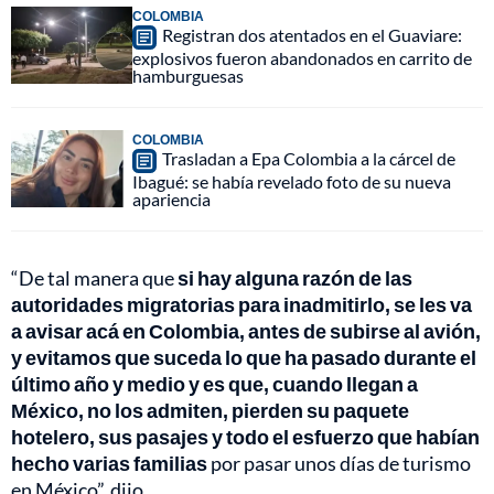
COLOMBIA
Registran dos atentados en el Guaviare:
explosivos fueron abandonados en carrito de
hamburguesas
COLOMBIA
Trasladan a Epa Colombia a la cárcel de
Ibagué: se había revelado foto de su nueva
apariencia
“De tal manera que
si hay alguna razón de las
autoridades migratorias para inadmitirlo, se les va
a avisar acá en Colombia, antes de subirse al avión,
y evitamos que suceda lo que ha pasado durante el
último año y medio y es que, cuando llegan a
México, no los admiten, pierden su paquete
hotelero, sus pasajes y todo el esfuerzo que habían
hecho varias familias
por pasar unos días de turismo
en México”, dijo.