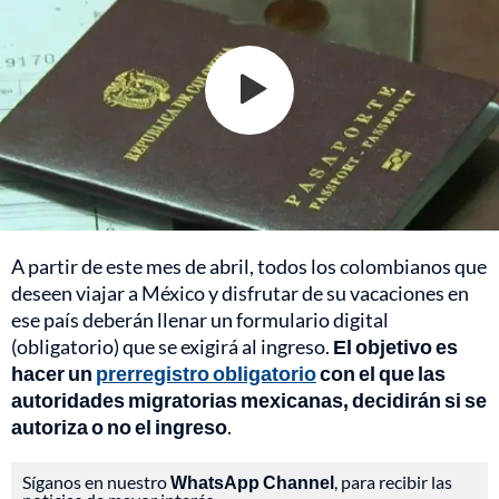
A partir de este mes de abril, todos los colombianos que
deseen viajar a México y disfrutar de su vacaciones en
ese país deberán llenar un formulario digital
(obligatorio) que se exigirá al ingreso.
El objetivo es
hacer un
prerregistro obligatorio
con el que las
autoridades migratorias mexicanas, decidirán si se
autoriza o no el ingreso
.
Síganos en nuestro
WhatsApp Channel
, para recibir las