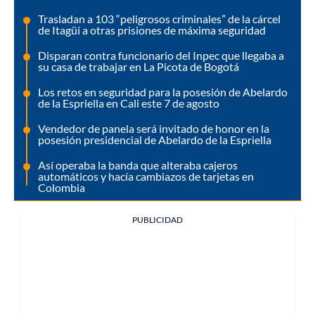
Trasladan a 103 “peligrosos criminales” de la cárcel
de Itagüí a otras prisiones de máxima seguridad
Disparan contra funcionario del Inpec que llegaba a
su casa de trabajar en La Picota de Bogotá
Los retos en seguridad para la posesión de Abelardo
de la Espriella en Cali este 7 de agosto
Vendedor de panela será invitado de honor en la
posesión presidencial de Abelardo de la Espriella
Así operaba la banda que alteraba cajeros
automáticos y hacía cambiazos de tarjetas en
Colombia
PUBLICIDAD