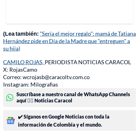
(Lea también:
"Sería el mejor regalo": mamá de Tatiana
Hernández pide en Día de la Madre que "entreguen" a
su hija)
CAMILO ROJAS,
PERIODISTA NOTICIAS CARACOL
X: RojasCamo
Correo: wcrojasb@caracoltv.com.co
Instagram: Milografias
Suscríbase a nuestro canal de WhatsApp Channels
aquí 👉🏻 Noticias Caracol
✔️ Síganos en Google Noticias con toda la
información de Colombia y el mundo.