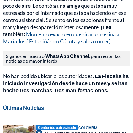
poco de aire. Le contó a una amiga que estaba muy
estresada por el internado que estaba haciendo en ese
centro asistencial. Se sentó en los espolones frente al
mar y luego desapareció misteriosamente.
(Lea
también:
Momento exacto en que sicario asesina a
María José Estupiñán en Cúcuta y sale a correr)
Síganos en nuestro
WhatsApp Channel
, para recibir las
noticias de mayor interés
No han podido ubicarla las autoridades.
La Fiscalía ha
iniciado investigación desde hace un mes y se han
hecho tres marchas, tres manifestaciones.
Últimas Noticias
Contenido patrocinado
COLOMBIA
ADR entrega avances en el suministro de