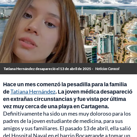
Tatiana Hernández desapareció el 13 de abril de 2025 -
Noticias Caracol
Hace un mes comenzó la pesadilla para la familia
de
Tatiana Hernández
. La joven médica desapareció
en extrañas circunstancias y fue vista por última
vez muy cerca de una playa en Cartagena.
Definitivamente ha sido un mes muy doloroso para los
padres de la joven estudiante de medicina, para sus
amigos y sus familiares. El pasado 13 de abril, ella salió
del Hospital Naval en el barrio Bocagrande a tomar un