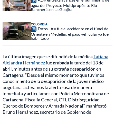
agua del Proyecto Multipropósito Río
Ranchería en La Guajira
COLOMBIA
Fotos | Así fue el accidente en el túnel de
Oriente en Medellín: el paso vehicular ya fue
habilitado
La última imagen que se difundió de la médica
Tatiana
Alejandra Hernández
fue grabada la tarde del 13 de
abril, minutos antes de su extraña desaparición en
Cartagena. “Desde el mismo momento que tuvimos
conocimiento de la desaparición de la joven médico
bogotana, activamos la alerta rosa de manera
inmediata y articulamos con Policía Metropolitana de
Cartagena, Fiscalía General, CTI, Distriseguridad,
Cuerpo de Bomberos y Armada Nacional”, manifestó
Bruno Hernández, secretario de Gobierno de