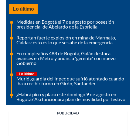
Lo último
Medidas en Bogotá el 7 de agosto por posesión
presidencial de Abelardo de la Espriella
Reportan fuerte explosión en mina de Marmato,
Caldas: esto es lo que se sabe de la emergencia
En cumpleaños 488 de Bogotá, Galán destaca
avances en Metro y anuncia 'gerente' con nuevo
Gobierno
Lo último
Murió guardia del Inpec que sufrió atentado cuando
iba a recibir turno en Girón, Santander
¿Habrá pico y placa este domingo 9 de agosto en
Bogotá? Así funcionará plan de movilidad por festivo
PUBLICIDAD