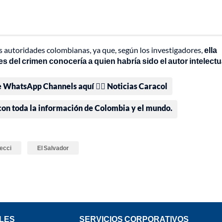
 autoridades colombianas, ya que, según los investigadores,
ella
del crimen conocería a quien habría sido el autor intelectu
e WhatsApp Channels aquí 👉🏻 Noticias Caracol
 con toda la información de Colombia y el mundo.
ecci
El Salvador
LES
SERVICIOS CORPORATIVOS