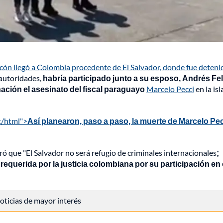
ón llegó a Colombia procedente de El Salvador, donde fue detenid
 autoridades,
habría participado junto a su esposo, Andrés Fe
nación el asesinato del fiscal paraguayo
Marcelo Pecci
en la isl
t/html">
Así planearon, paso a paso, la muerte de Marcelo Pec
uró que "El Salvador no será refugio de criminales internacionales
;
querida por la justicia colombiana por su participación en 
 noticias de mayor interés