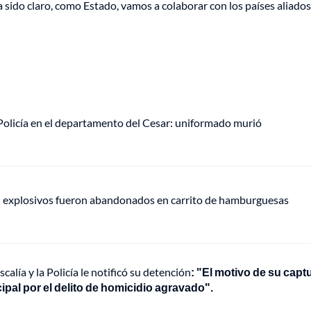
sido claro, como Estado, vamos a colaborar con los países aliados
olicía en el departamento del Cesar: uniformado murió
e: explosivos fueron abandonados en carrito de hamburguesas
lía y la Policía le notificó su detención
: "El motivo de su capt
ipal por el delito de homicidio agravado".