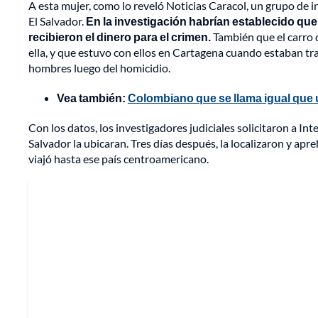
A esta mujer, como lo reveló Noticias Caracol, un grupo de in
El Salvador.
En la investigación habrían establecido qu
recibieron el dinero para el crimen.
También que el carro 
ella, y que estuvo con ellos en Cartagena cuando estaban tra
hombres luego del homicidio.
Vea también:
Colombiano que se llama igual que 
Con los datos, los investigadores judiciales solicitaron a Int
Salvador la ubicaran. Tres días después, la localizaron y apr
viajó hasta ese país centroamericano.