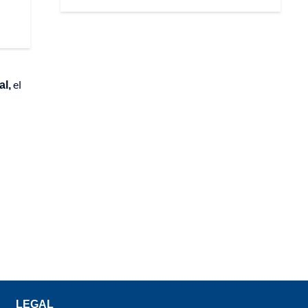
al,
el
LEGAL