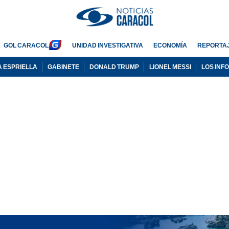
GOL CARACOL
UNIDAD INVESTIGATIVA
ECONOMÍA
REPORTA
A ESPRIELLA
GABINETE
DONALD TRUMP
LIONEL MESSI
LOS INF
PUBLICIDAD