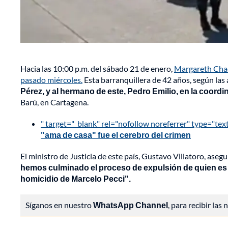
Hacia las 10:00 p.m. del sábado 21 de enero,
Margareth Chac
pasado miércoles.
Esta barranquillera de 42 años, según las
Pérez, y al hermano de este, Pedro Emilio, en la coordi
Barú, en Cartagena.
" target="_blank" rel="nofollow noreferrer" type="tex
"ama de casa" fue el cerebro del crimen
El ministro de Justicia de este país, Gustavo Villatoro, aseg
hemos culminado el proceso de expulsión de quien es re
homicidio de Marcelo Pecci".
Síganos en nuestro
WhatsApp Channel
, para recibir las