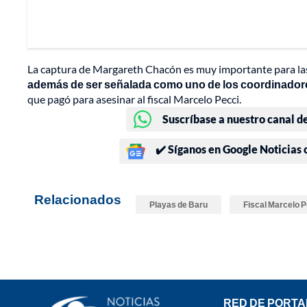
La captura de Margareth Chacón es muy importante para las
además de ser señalada como uno de los coordinadores 
que pagó para asesinar al fiscal Marcelo Pecci.
Suscríbase a nuestro canal d
✔️ Síganos en Google Noticias
Relacionados
Playas de Baru
Fiscal Marcelo P
RED DE PORTA