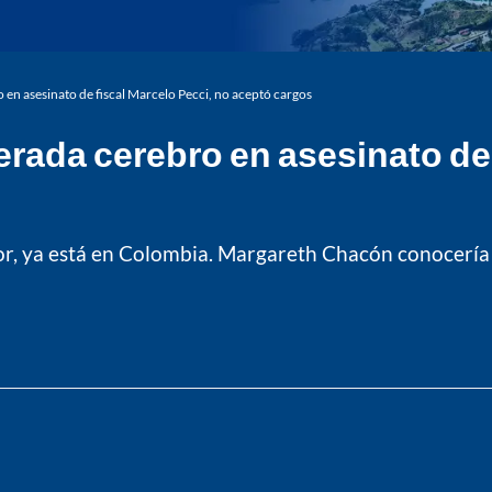
n asesinato de fiscal Marcelo Pecci, no aceptó cargos
ada cerebro en asesinato de 
dor, ya está en Colombia. Margareth Chacón conocería 