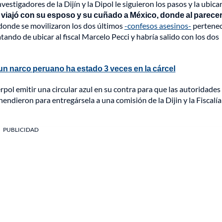
vestigadores de la Dijín y la Dipol le siguieron los pasos y la ubica
e viajó con su esposo y su cuñado a México, donde al parece
donde se movilizaron los dos últimos
-confesos asesinos-
pertenec
tando de ubicar al fiscal Marcelo Pecci y habría salido con los dos
un narco peruano ha estado 3 veces en la cárcel
erpol emitir una circular azul en su contra para que las autoridades
ehendieron para entregársela a una comisión de la Dijin y la Fiscalí
PUBLICIDAD