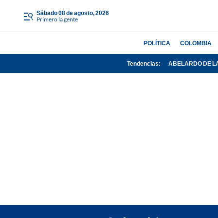
sábado 08 de agosto, 2026
Primero la gente
POLÍTICA
COLOMBIA
Tendencias:
ABELARDO DE L