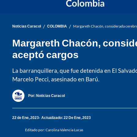
/
/
Noticias Caracol
COLOMBIA
Margareth Chacón, considerada cerebro e
Margareth Chacón, consider
aceptó cargos
La barranquillera, que fue detenida en El Salva
Marcelo Pecci, asesinado en Barú.
Por:
Noticias Caracol
22 de Ene, 2023
Actualizado: 22 De Ene, 2023
Editado por:
Carolina Valencia Lucas