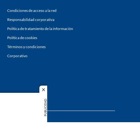
Condiciones de acceso a la red
Responsabilidad corporativa
Política de tratamiento de la información
Política de cookies
Términos y condiciones
Corporativo
close
PUBLICIDAD
s los
duction in
MIEMBRO DE: