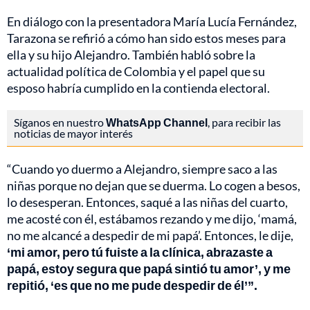
En diálogo con la presentadora María Lucía Fernández,
Tarazona se refirió a cómo han sido estos meses para
ella y su hijo Alejandro. También habló sobre la
actualidad política de Colombia y el papel que su
esposo habría cumplido en la contienda electoral.
Síganos en nuestro
WhatsApp Channel
, para recibir las
noticias de mayor interés
“Cuando yo duermo a Alejandro, siempre saco a las
niñas porque no dejan que se duerma. Lo cogen a besos,
lo desesperan. Entonces, saqué a las niñas del cuarto,
me acosté con él, estábamos rezando y me dijo, ‘mamá,
no me alcancé a despedir de mi papá’. Entonces, le dije,
‘mi amor, pero tú fuiste a la clínica, abrazaste a
papá, estoy segura que papá sintió tu amor’, y me
repitió, ‘es que no me pude despedir de él’”.