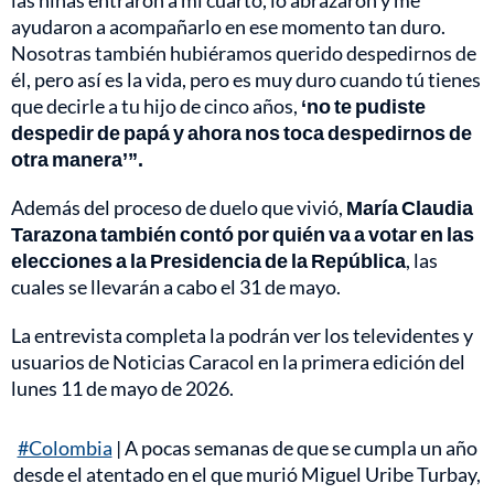
las niñas entraron a mi cuarto, lo abrazaron y me
ayudaron a acompañarlo en ese momento tan duro.
Nosotras también hubiéramos querido despedirnos de
él, pero así es la vida, pero es muy duro cuando tú tienes
que decirle a tu hijo de cinco años,
‘no te pudiste
despedir de papá y ahora nos toca despedirnos de
otra manera’”.
Además del proceso de duelo que vivió,
María Claudia
Tarazona también contó por quién va a votar en las
elecciones a la Presidencia de la República
, las
cuales se llevarán a cabo el 31 de mayo.
La entrevista completa la podrán ver los televidentes y
usuarios de Noticias Caracol en la primera edición del
lunes 11 de mayo de 2026.
#Colombia
| A pocas semanas de que se cumpla un año
desde el atentado en el que murió Miguel Uribe Turbay,