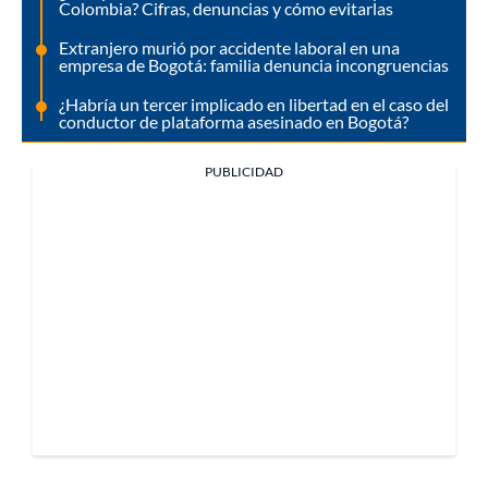
Colombia? Cifras, denuncias y cómo evitarlas
Extranjero murió por accidente laboral en una
empresa de Bogotá: familia denuncia incongruencias
¿Habría un tercer implicado en libertad en el caso del
conductor de plataforma asesinado en Bogotá?
PUBLICIDAD