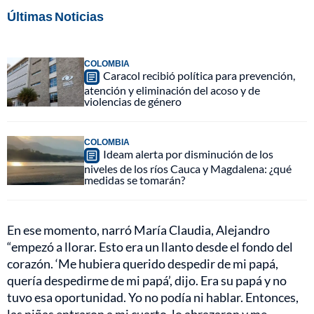
Últimas Noticias
COLOMBIA
Caracol recibió política para prevención,
atención y eliminación del acoso y de
violencias de género
COLOMBIA
Ideam alerta por disminución de los
niveles de los ríos Cauca y Magdalena: ¿qué
medidas se tomarán?
En ese momento, narró María Claudia, Alejandro
“empezó a llorar. Esto era un llanto desde el fondo del
corazón. ‘Me hubiera querido despedir de mi papá,
quería despedirme de mi papá’, dijo. Era su papá y no
tuvo esa oportunidad. Yo no podía ni hablar. Entonces,