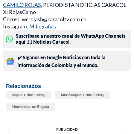
CAMILO ROJAS,
PERIODISTA NOTICIAS CARACOL
X: RojasCamo
Correo: wcrojasb@caracoltv.com.co
Instagram:
Milografias
Suscríbase a nuestro canal de WhatsApp Channels
aquí 👉🏻 Noticias Caracol
✔️ Síganos en Google Noticias con toda la
información de Colombia y el mundo.
Relacionados
Miguel Uribe Turbay
Murió Miguel Uribe Turbay
Homicidios en Bogotá
PUBLICIDAD