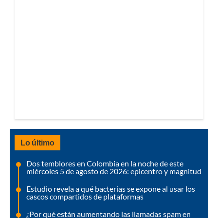
Lo último
Dos temblores en Colombia en la noche de este
miércoles 5 de agosto de 2026: epicentro y magnitud
Estudio revela a qué bacterias se expone al usar los
cascos compartidos de plataformas
¿Por qué están aumentando las llamadas spam en