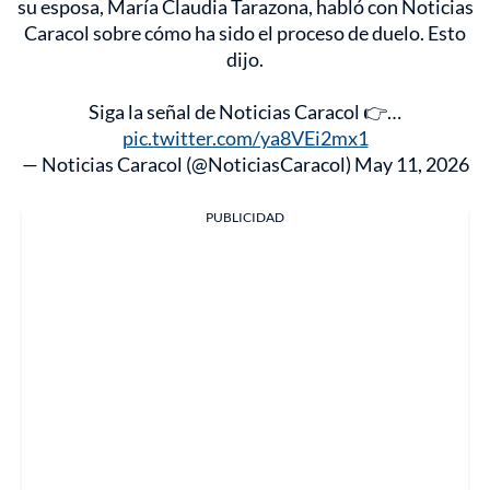
su esposa, María Claudia Tarazona, habló con Noticias
Caracol sobre cómo ha sido el proceso de duelo. Esto
dijo.
Siga la señal de Noticias Caracol 👉…
pic.twitter.com/ya8VEi2mx1
— Noticias Caracol (@NoticiasCaracol)
May 11, 2026
PUBLICIDAD