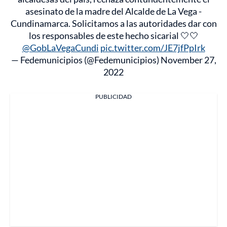
asesinato de la madre del Alcalde de La Vega -
Cundinamarca. Solicitamos a las autoridades dar con
los responsables de este hecho sicarial 🤍🤍
@GobLaVegaCundi
pic.twitter.com/JE7jfPpIrk
— Fedemunicipios (@Fedemunicipios)
November 27,
2022
PUBLICIDAD