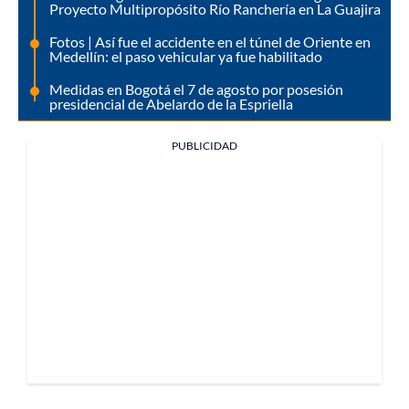
Proyecto Multipropósito Río Ranchería en La Guajira
Fotos | Así fue el accidente en el túnel de Oriente en
Medellín: el paso vehicular ya fue habilitado
Medidas en Bogotá el 7 de agosto por posesión
presidencial de Abelardo de la Espriella
PUBLICIDAD