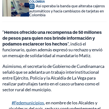
COLOMBIA
Así operaba la banda que alteraba cajeros
automáticos y hacía cambiazos de tarjetas en
Colombia
“
Hemos ofrecido una recompensa de 50 millones
de pesos para quien nos brinde información y
podamos esclarecer los hechos
”, indicó el
funcionario, quien además expresó su rechazo y envió
un mensaje de solidaridad al mandatario Matiz.
Asimismo, el secretario de Gobierno de Cundinamarca
señaló que se adelanta un trabajo interinstitucional
entre Ejército, Policía y la Alcaldía de La Vega para
realizar patrullajes tanto en el casco urbano como el
sector rural del municipio.
#Fedemunicipios
, en nombre de los Alcaldes y
alcaldesas del país, rechaza contundentemente el