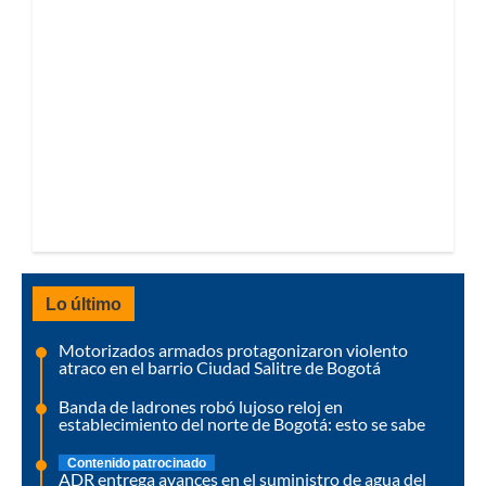
Lo último
Motorizados armados protagonizaron violento
atraco en el barrio Ciudad Salitre de Bogotá
Banda de ladrones robó lujoso reloj en
establecimiento del norte de Bogotá: esto se sabe
Contenido patrocinado
ADR entrega avances en el suministro de agua del