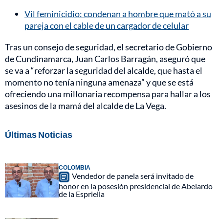
Vil feminicidio: condenan a hombre que mató a su
pareja con el cable de un cargador de celular
Tras un consejo de seguridad, el secretario de Gobierno
de Cundinamarca, Juan Carlos Barragán, aseguró que
se va a “reforzar la seguridad del alcalde, que hasta el
momento no tenía ninguna amenaza” y que se está
ofreciendo una millonaria recompensa para hallar a los
asesinos de la mamá del alcalde de La Vega.
Últimas Noticias
COLOMBIA
Vendedor de panela será invitado de
honor en la posesión presidencial de Abelardo
de la Espriella