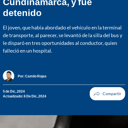
Cundinamarca, y fue
detenido
El joven, que había abordado el vehículo en la terminal
de transporte, al parecer, se levantó de la silla del bus y
le disparó en tres oportunidades al conductor, quien
falleció en un hospital.
Por:
Camilo Rojas
5 de Dic, 2024
Actualizado: 6 De Dic, 2024