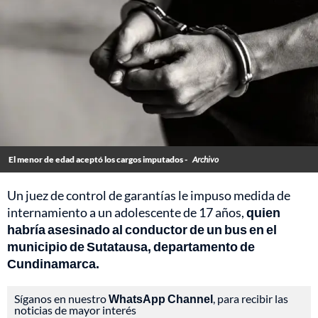
El menor de edad aceptó los cargos imputados -
Archivo
Un juez de control de garantías le impuso medida de
internamiento a un adolescente de 17 años,
quien
habría asesinado al conductor de un bus en el
municipio de Sutatausa, departamento de
Cundinamarca.
Síganos en nuestro
WhatsApp Channel
, para recibir las
noticias de mayor interés