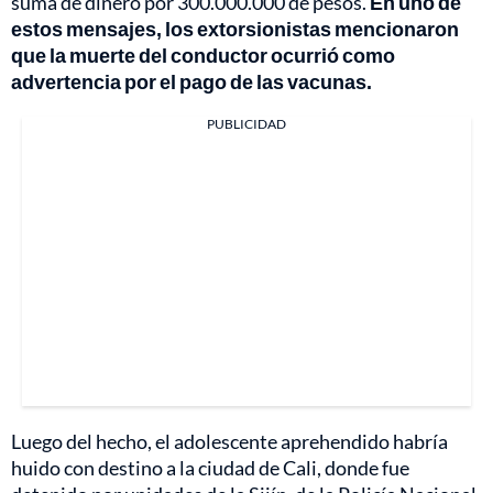
suma de dinero por 300.000.000 de pesos.
En uno de
estos mensajes, los extorsionistas mencionaron
que la muerte del conductor ocurrió como
advertencia por el pago de las vacunas.
PUBLICIDAD
Luego del hecho, el adolescente aprehendido habría
huido con destino a la ciudad de Cali, donde fue