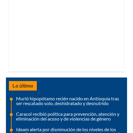
Lo último
Murió hipopótamo recién nacido en Antioquia tras
ser rescatado solo, deshidratado y desnutrido
Caracol recibió política para prevención, atención y
eliminación del acoso y de violencias de género
Ideam alerta por disminución de los niveles de los