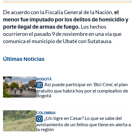
De acuerdo con la Fiscalía General de la Nación,
el
menor fue imputado por los delitos de homicidio y
porte ilegal de armas de fuego.
Los hechos
ocurrieron el pasado 9 de noviembre en una vía que
comunica el municipio de Ubaté con Sutatausa.
Últimas Noticias
BOGOTÁ
Así puede participar en 'Bici Cine', el plan
gratuito que habrá hoy por el cumpleaños de
Bogotá
COLOMBIA
¿Un tigre en Cesar? Lo que se sabe del
avistamiento de un felino que tiene en alerta a
la región