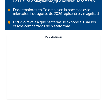
ríos Cauca y Magdalena: ¿qué medidas se tomarán?
Dos temblores en Colombia en la noche de este
miércoles 5 de agosto de 2026: epicentro y magnitud
Estudio revela a qué bacterias se expone al usar los
cascos compartidos de plataformas
PUBLICIDAD