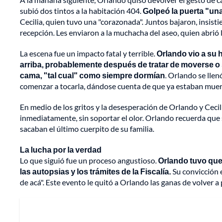
subió dos tintos a la habitación 404.
Golpeó la puerta "una,
Cecilia, quien tuvo una "corazonada". Juntos bajaron, insisti
recepción. Les enviaron a la muchacha del aseo, quien abrió 
La escena fue un impacto fatal y terrible.
Orlando vio a su h
arriba, probablemente después de tratar de moverse o 
cama, "tal cual" como siempre dormían
. Orlando se llen
comenzar a tocarla, dándose cuenta de que ya estaban muer
En medio de los gritos y la desesperación de Orlando y Cecil
inmediatamente, sin soportar el olor. Orlando recuerda que 
sacaban el último cuerpito de su familia.
La lucha por la verdad
Lo que siguió fue un proceso angustioso.
Orlando tuvo que
las autopsias y los trámites de la Fiscalía.
Su convicción e
de acá". Este evento le quitó a Orlando las ganas de volver a