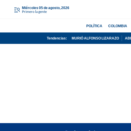
miércoles 05 de agosto, 2026
Primero la gente
POLÍTICA
COLOMBIA
Tendencias:
MURIÓ ALFONSO LIZARAZO
AB