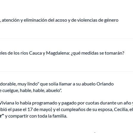
, atención y eliminación del acoso y de violencias de género
veles de los ríos Cauca y Magdalena: ¿qué medidas se tomarán?
dorable, muy lindo" que solía llamar a su abuelo Orlando
cuelgue, hable, hable, abuelo".
. Viviana lo había programado y pagado por cuotas durante un año 
ibió el pase el 17 de mayo) y el cumpleaños de su esposa, Cecilia, e
ar"
y compartir con toda la familia.