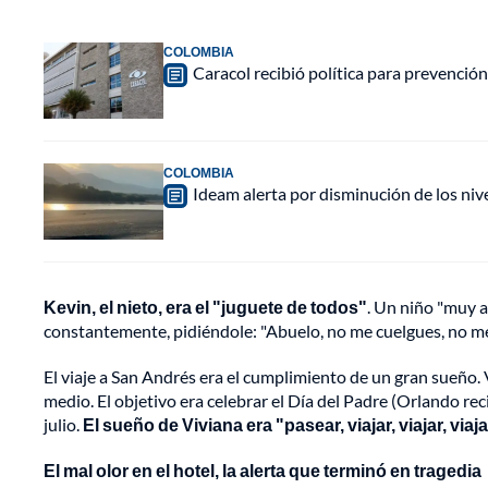
COLOMBIA
Caracol recibió política para prevención
COLOMBIA
Ideam alerta por disminución de los ni
Kevin, el nieto, era el "juguete de todos"
. Un niño "muy a
constantemente, pidiéndole: "Abuelo, no me cuelgues, no me 
El viaje a San Andrés era el cumplimiento de un gran sueño
medio. El objetivo era celebrar el Día del Padre (Orlando rec
julio.
El sueño de Viviana era "pasear, viajar, viajar, viaj
El mal olor en el hotel, la alerta que terminó en tragedia