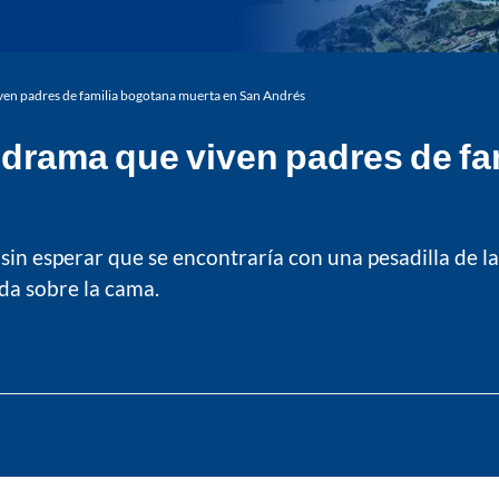
iven padres de familia bogotana muerta en San Andrés
 drama que viven padres de f
 sin esperar que se encontraría con una pesadilla de la
ida sobre la cama.