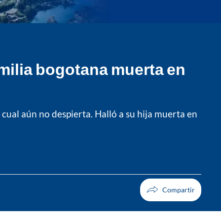
amilia bogotana muerta en
 cual aún no despierta. Halló a su hija muerta en