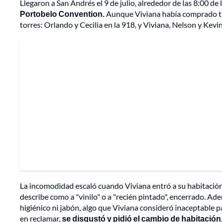
Llegaron a San Andrés el 9 de julio, alrededor de las 8:00 de
Portobelo Convention.
Aunque Viviana había comprado tiq
torres: Orlando y Cecilia en la 918, y Viviana, Nelson y Kevin
La incomodidad escaló cuando Viviana entró a su habitación. 
describe como a "vinilo" o a "recién pintado", encerrado. Adem
higiénico ni jabón, algo que Viviana consideró inaceptable 
en reclamar,
se disgustó y pidió el cambio de habitación