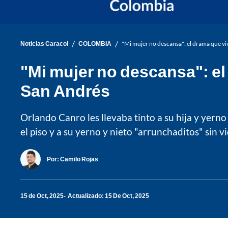
/
/
Noticias Caracol
COLOMBIA
"Mi mujer no descansa": el drama que v
"Mi mujer no descansa": el
San Andrés
Orlando Canro les llevaba tinto a su hija y yerno
el piso y a su yerno y nieto "arrunchaditos" sin v
Por:
Camilo Rojas
15 de Oct, 2025
Actualizado: 15 De Oct, 2025