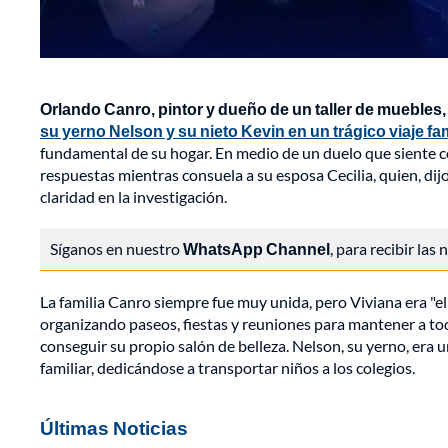
Orlando Canro, pintor y dueño de un taller de muebles, e
su yerno Nelson y su nieto Kevin en un trágico viaje fa
fundamental de su hogar. En medio de un duelo que siente c
respuestas mientras consuela a su esposa Cecilia, quien, dij
claridad en la investigación.
Síganos en nuestro
WhatsApp Channel
, para recibir las
La familia Canro siempre fue muy unida, pero Viviana era "el e
organizando paseos, fiestas y reuniones para mantener a t
conseguir su propio salón de belleza. Nelson, su yerno, er
familiar, dedicándose a transportar niños a los colegios.
Últimas Noticias