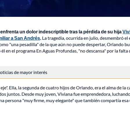
nfrenta un dolor indescriptible tras la pérdida de su hija
Viv
miliar a San Andrés
.
La tragedia, ocurrida en julio, desmembró el 
omo "una pesadilla" de la que aún no puede despertar, Orlando bu
o él en el programa En Aguas Profundas, "no descansa" por la falta 
 noticias de mayor interés
je". Ella, la segunda de cuatro hijos de Orlando, era el alma de la c
odos juntos. Desde muy joven, Viviana fue emprendedora, luchand
a una persona "muy firme, muy elegante" que también compartía esa