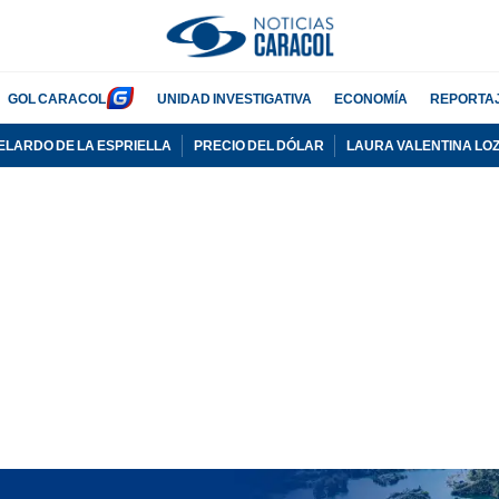
GOL CARACOL
UNIDAD INVESTIGATIVA
ECONOMÍA
REPORTA
ELARDO DE LA ESPRIELLA
PRECIO DEL DÓLAR
LAURA VALENTINA LO
PUBLICIDAD