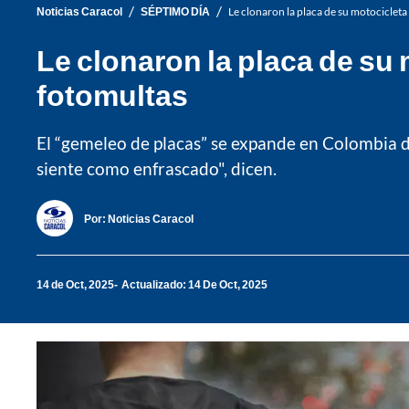
/
/
Noticias Caracol
SÉPTIMO DÍA
Le clonaron la placa de su motociclet
Le clonaron la placa de su
fotomultas
El “gemeleo de placas” se expande en Colombia d
siente como enfrascado", dicen.
Por:
Noticias Caracol
14 de Oct, 2025
Actualizado: 14 De Oct, 2025