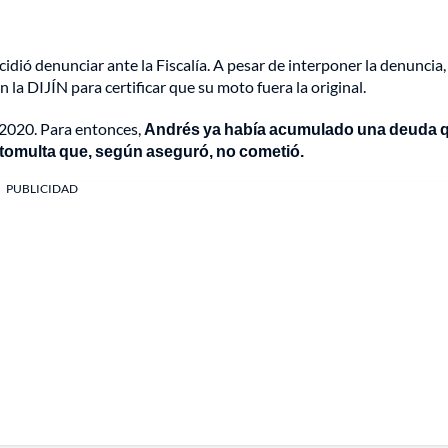
cidió denunciar ante la Fiscalía. A pesar de interponer la denuncia, 
en la DIJÍN para certificar que su moto fuera la original.
 2020. Para entonces,
Andrés
ya había acumulado una deuda 
fotomulta que, según aseguró, no cometió.
PUBLICIDAD