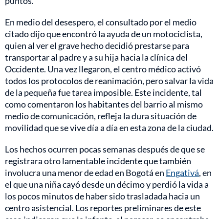
puntos.
En medio del desespero, el consultado por el medio
citado dijo que encontró la ayuda de un motociclista,
quien al ver el grave hecho decidió prestarse para
transportar al padre y a su hija hacia la clínica del
Occidente. Una vez llegaron, el centro médico activó
todos los protocolos de reanimación, pero salvar la vida
de la pequeña fue tarea imposible. Este incidente, tal
como comentaron los habitantes del barrio al mismo
medio de comunicación, refleja la dura situación de
movilidad que se vive día a día en esta zona de la ciudad.
Los hechos ocurren pocas semanas después de que se
registrara otro lamentable incidente que también
involucra una menor de edad en Bogotá en
Engativá
, en
el que una niña cayó desde un décimo y perdió la vida a
los pocos minutos de haber sido trasladada hacia un
centro asistencial. Los reportes preliminares de este