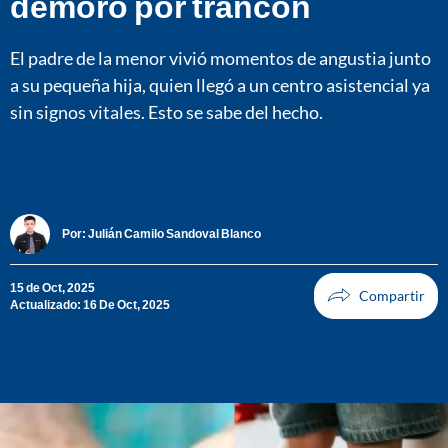
demoró por trancón
El padre de la menor vivió momentos de angustia junto
a su pequeña hija, quien llegó a un centro asistencial ya
sin signos vitales. Esto se sabe del hecho.
Por:
Julián Camilo Sandoval Blanco
15 de Oct, 2025
Actualizado: 16 De Oct, 2025