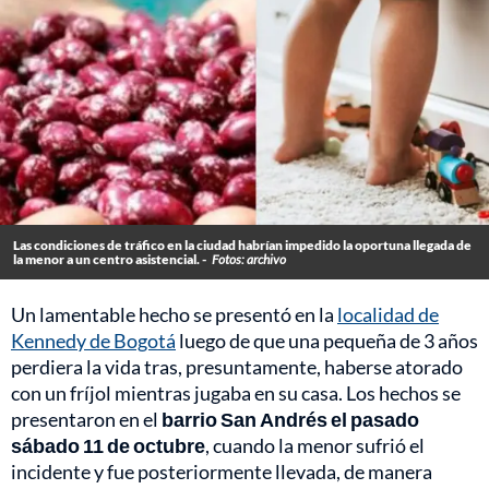
Las condiciones de tráfico en la ciudad habrían impedido la oportuna llegada de
la menor a un centro asistencial. -
Fotos: archivo
Un lamentable hecho se presentó en la
localidad de
Kennedy de Bogotá
luego de que una pequeña de 3 años
perdiera la vida tras, presuntamente, haberse atorado
con un fríjol mientras jugaba en su casa. Los hechos se
presentaron en el
barrio San Andrés el pasado
sábado 11 de octubre
, cuando la menor sufrió el
incidente y fue posteriormente llevada, de manera