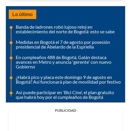
Lo último
Banda de ladrones robó lujoso reloj en
establecimiento del norte de Bogotá: esto se sabe
Medidas en Bogotá el 7 de agosto por posesión
presidencial de Abelardo de la Espriella
En cumpleaños 488 de Bogotá, Galán destaca
avances en Metro y anuncia 'gerente' con nuevo
Gobierno
¿Habrá pico y placa este domingo 9 de agosto en
Bogotá? Así funcionará plan de movilidad por festivo
Así puede participar en 'Bici Cine', el plan gratuito
que habrá hoy por el cumpleaños de Bogotá
PUBLICIDAD