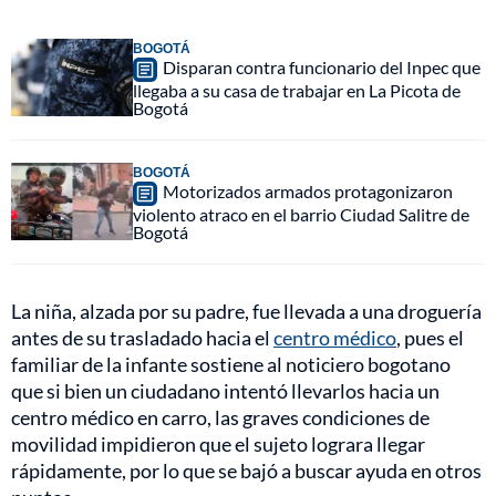
BOGOTÁ
Disparan contra funcionario del Inpec que
llegaba a su casa de trabajar en La Picota de
Bogotá
BOGOTÁ
Motorizados armados protagonizaron
violento atraco en el barrio Ciudad Salitre de
Bogotá
La niña, alzada por su padre, fue llevada a una droguería
antes de su trasladado hacia el
centro médico
, pues el
familiar de la infante sostiene al noticiero bogotano
que si bien un ciudadano intentó llevarlos hacia un
centro médico en carro, las graves condiciones de
movilidad impidieron que el sujeto lograra llegar
rápidamente, por lo que se bajó a buscar ayuda en otros