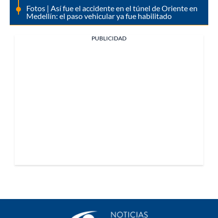
Fotos | Así fue el accidente en el túnel de Oriente en
Medellín: el paso vehicular ya fue habilitado
PUBLICIDAD