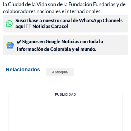
la Ciudad de la Vida son de la Fundación Fundarias y de
colaboradores nacionales e internacionales.
Suscríbase a nuestro canal de WhatsApp Channels
aquí 👉🏻 Noticias Caracol
✔️ Síganos en Google Noticias con toda la
información de Colombia y el mundo.
Relacionados
Antioquia
PUBLICIDAD