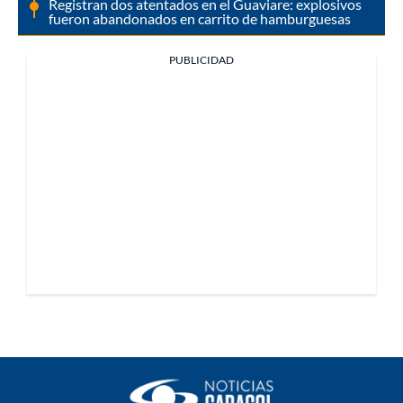
Registran dos atentados en el Guaviare: explosivos
fueron abandonados en carrito de hamburguesas
PUBLICIDAD