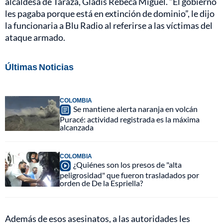
alcaldesa de Tarazá, Gladis Rebeca Miguel. “El gobierno
les pagaba porque está en extinción de dominio”, le dijo
la funcionaria a Blu Radio al referirse a las víctimas del
ataque armado.
Últimas Noticias
COLOMBIA
Se mantiene alerta naranja en volcán
Puracé: actividad registrada es la máxima
alcanzada
COLOMBIA
¿Quiénes son los presos de "alta
peligrosidad" que fueron trasladados por
orden de De la Espriella?
Además de esos asesinatos, a las autoridades les