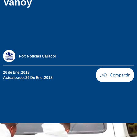
Vanoy
Por:
Noticias Caracol
26 de Ene, 2018
Actualizado: 26 De Ene, 2018