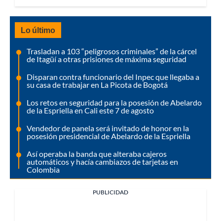
Lo último
Trasladan a 103 “peligrosos criminales” de la cárcel
de Itagüí a otras prisiones de máxima seguridad
Disparan contra funcionario del Inpec que llegaba a
su casa de trabajar en La Picota de Bogotá
Los retos en seguridad para la posesión de Abelardo
de la Espriella en Cali este 7 de agosto
Vendedor de panela será invitado de honor en la
posesión presidencial de Abelardo de la Espriella
Así operaba la banda que alteraba cajeros
automáticos y hacía cambiazos de tarjetas en
Colombia
PUBLICIDAD