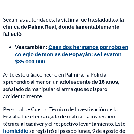
Según las autoridades, la víctima fue
trasladada a la
clínica de Palma Real, donde lamentablemente
falleció
.
Vea también:
Caen dos hermanos por robo en
colegio de monjas de Popayán: se llevaron
$85.000.000
Ante este trágico hecho en Palmira, la Policía
aprehendió al menor, un
adolescente de 16 años
,
señalado de manipular el arma que se disparó
accidentalmente.
Personal de Cuerpo Técnico de Investigación de la
Fiscalía fue el encargado de realizar la inspección
técnica al cadáver y el respectivo levantamiento. Este
homicidio
se registró el pasado lunes, 9 de agosto de