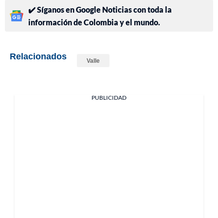
✔️ Síganos en Google Noticias con toda la
información de Colombia y el mundo.
Relacionados
Valle
PUBLICIDAD