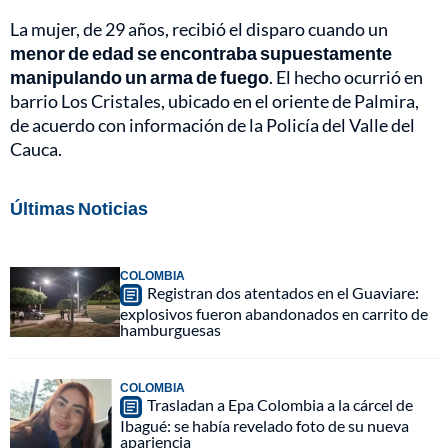
La mujer, de 29 años, recibió el disparo cuando un
menor de edad se encontraba supuestamente
manipulando un arma de fuego
. El hecho ocurrió en
barrio Los Cristales, ubicado en el oriente de Palmira,
de acuerdo con información de la Policía del Valle del
Cauca.
Últimas Noticias
COLOMBIA
Registran dos atentados en el Guaviare:
explosivos fueron abandonados en carrito de
hamburguesas
COLOMBIA
Trasladan a Epa Colombia a la cárcel de
Ibagué: se había revelado foto de su nueva
apariencia