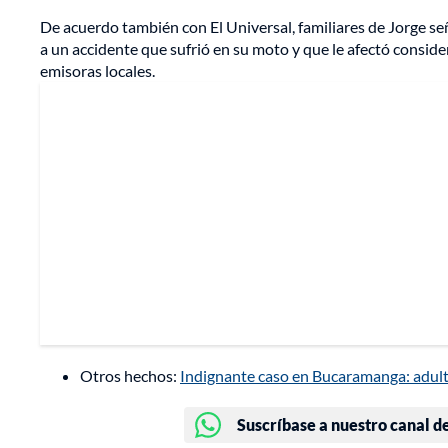
De acuerdo también con El Universal, familiares de Jorge se
a un accidente que sufrió en su moto y que le afectó consi
emisoras locales.
Otros hechos:
Indignante caso en Bucaramanga: adult
Suscríbase a nuestro canal d