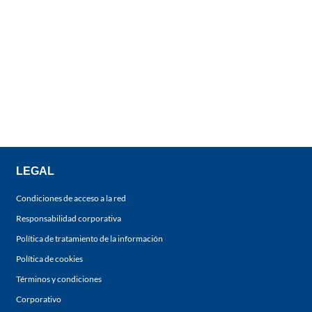
LEGAL
Condiciones de acceso a la red
Responsabilidad corporativa
Política de tratamiento de la información
Política de cookies
Términos y condiciones
Corporativo