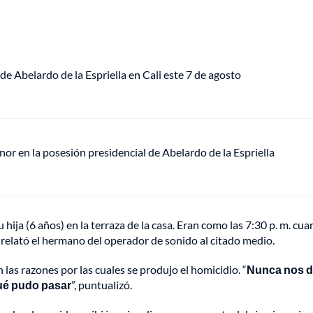
de Abelardo de la Espriella en Cali este 7 de agosto
or en la posesión presidencial de Abelardo de la Espriella
hija (6 años) en la terraza de la casa. Eran como las 7:30 p. m. cu
, relató el hermano del operador de sonido al citado medio.
as razones por las cuales se produjo el homicidio. “
Nunca nos d
ué pudo pasar
”, puntualizó.