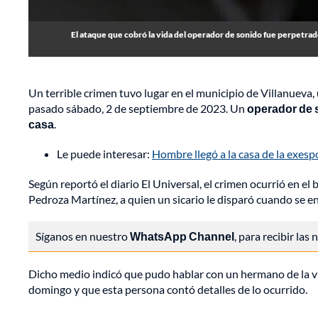
El ataque que cobró la vida del operador de sonido fue perpetrad
Un terrible crimen tuvo lugar en el municipio de Villanueva,
pasado sábado, 2 de septiembre de 2023. Un
operador de s
casa
.
Le puede interesar:
Hombre llegó a la casa de la exesp
Según reportó el diario El Universal, el crimen ocurrió en e
Pedroza Martínez, a quien un sicario le disparó cuando se e
Síganos en nuestro
WhatsApp Channel
, para recibir las
Dicho medio indicó que pudo hablar con un hermano de la v
domingo y que esta persona contó detalles de lo ocurrido.