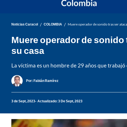
/
/
Noticias Caracol
COLOMBIA
Muere operador de sonido tras ser atacad
Muere operador de sonido t
su casa
La víctima es un hombre de 29 años que trabajó 
Por:
Fabián Ramírez
3 de Sept, 2023
Actualizado: 3 De Sept, 2023