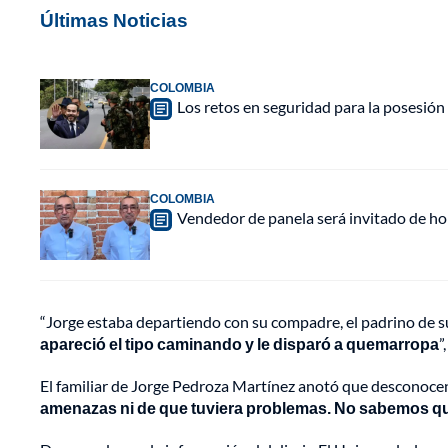
Últimas Noticias
COLOMBIA
Los retos en seguridad para la posesión 
COLOMBIA
Vendedor de panela será invitado de hon
“Jorge estaba departiendo con su compadre, el padrino de su 
apareció el tipo caminando y le disparó a quemarropa
”
El familiar de Jorge Pedroza Martínez anotó que desconocen l
amenazas ni de que tuviera problemas. No sabemos q