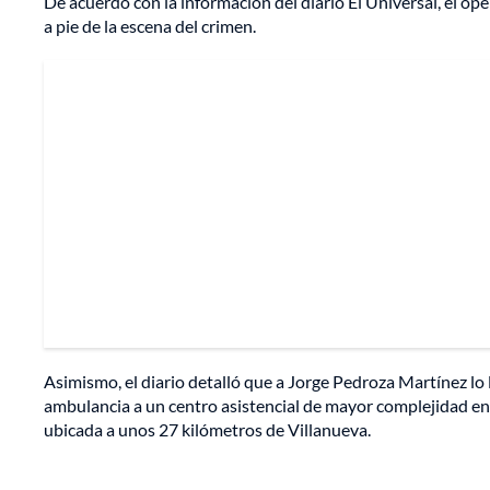
De acuerdo con la información del diario El Universal, el ope
a pie de la escena del crimen.
Asimismo, el diario detalló que a Jorge Pedroza Martínez lo 
ambulancia a un centro asistencial de mayor complejidad en
ubicada a unos 27 kilómetros de Villanueva.