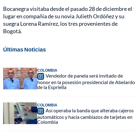
Bocanegra visitaba desde el pasado 28 de diciembre el
lugar en compañía de su novia Julieth Ordóñez y su
suegra Lorena Ramírez, los tres provenientes de
Bogotá.
Últimas Noticias
COLOMBIA
Vendedor de panela será invitado de
honor en la posesión presidencial de Abelardo
de la Espriella
COLOMBIA
Así operaba la banda que alteraba cajeros
automáticos y hacía cambiazos de tarjetas en
Colombia