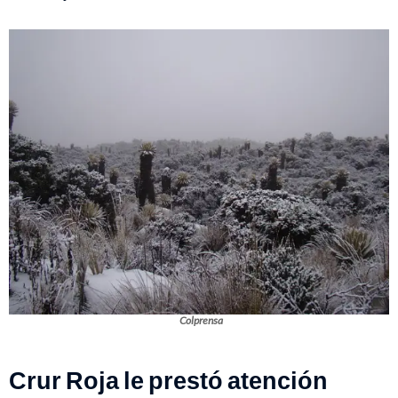
Colprensa
Crur Roja le prestó atención