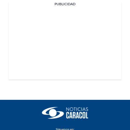
PUBLICIDAD
Síguenos en: