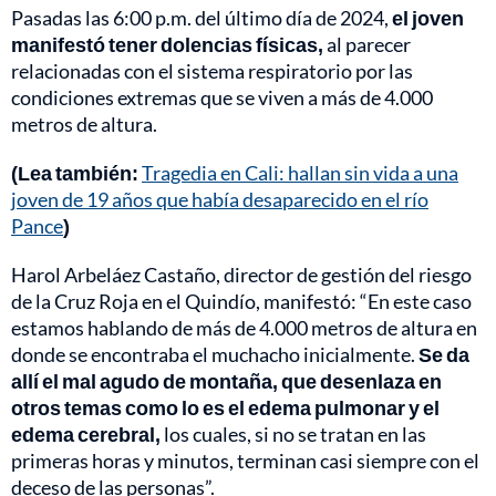
Pasadas las 6:00 p.m. del último día de 2024,
el joven
manifestó tener dolencias físicas,
al parecer
relacionadas con el sistema respiratorio por las
condiciones extremas que se viven a más de 4.000
metros de altura.
(Lea también:
Tragedia en Cali: hallan sin vida a una
joven de 19 años que había desaparecido en el río
Pance
)
Harol Arbeláez Castaño, director de gestión del riesgo
de la Cruz Roja en el Quindío, manifestó: “En este caso
estamos hablando de más de 4.000 metros de altura en
donde se encontraba el muchacho inicialmente.
Se da
allí el mal agudo de montaña, que desenlaza en
otros temas como lo es el edema pulmonar y el
edema cerebral,
los cuales, si no se tratan en las
primeras horas y minutos, terminan casi siempre con el
deceso de las personas”.