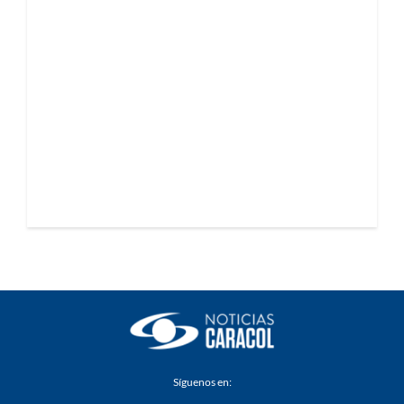
Síguenos en: