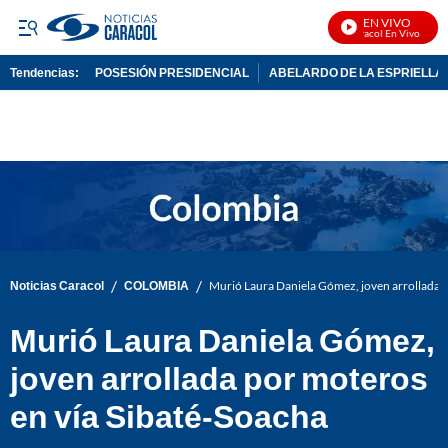
EN VIVO
Noticias Caracol En Vivo
Tendencias:
POSESIÓN PRESIDENCIAL
ABELARDO DE LA ESPRIELLA
PUBLICIDAD
/
/
Noticias Caracol
COLOMBIA
Murió Laura Daniela Gómez, joven arrollada p
Murió Laura Daniela Gómez,
joven arrollada por moteros
en vía Sibaté-Soacha