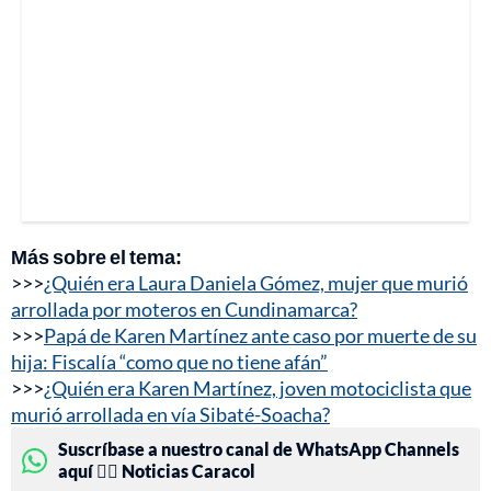
Más sobre el tema:
>>>
¿Quién era Laura Daniela Gómez, mujer que murió
arrollada por moteros en Cundinamarca?
>>>
Papá de Karen Martínez ante caso por muerte de su
hija: Fiscalía “como que no tiene afán”
>>>
¿Quién era Karen Martínez, joven motociclista que
murió arrollada en vía Sibaté-Soacha?
Suscríbase a nuestro canal de WhatsApp Channels
aquí 👉🏻 Noticias Caracol