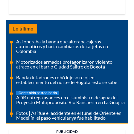
Lo último
Así operaba la banda que alteraba cajeros
automáticos y hacía cambiazos de tarjetas en
Colombia
Motorizados armados protagonizaron violento
atraco en el barrio Ciudad Salitre de Bogotá
Banda de ladrones robó lujoso reloj en
establecimiento del norte de Bogotá: esto se sabe
Contenido patrocinado
ADR entrega avances en el suministro de agua del
Proyecto Multipropósito Río Ranchería en La Guajira
Fotos | Así fue el accidente en el túnel de Oriente en
Medellín: el paso vehicular ya fue habilitado
PUBLICIDAD