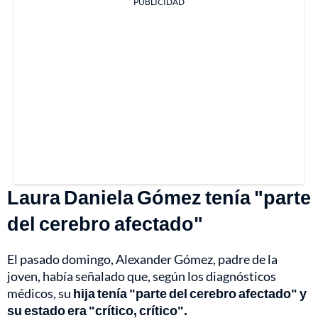
PUBLICIDAD
Laura Daniela Gómez tenía "parte
del cerebro afectado"
El pasado domingo, Alexander Gómez, padre de la
joven, había señalado que, según los diagnósticos
médicos, su
hija tenía "parte del cerebro afectado" y
su estado era "crítico, crítico".