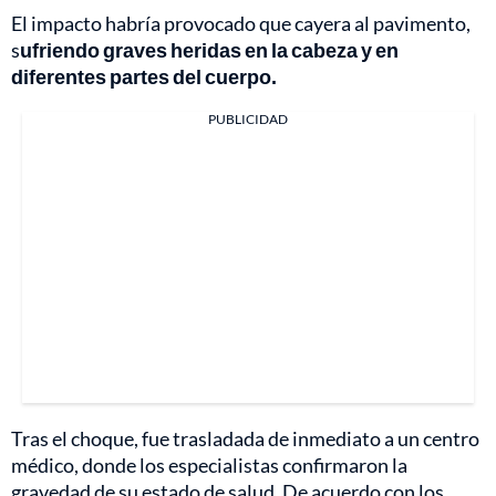
El impacto habría provocado que cayera al pavimento,
s
ufriendo graves heridas en la cabeza y en
diferentes partes del cuerpo.
PUBLICIDAD
Tras el choque, fue trasladada de inmediato a un centro
médico, donde los especialistas confirmaron la
gravedad de su estado de salud. De acuerdo con los