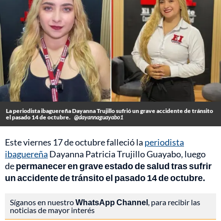
La periodista ibaguereña Dayanna Trujillo sufrió un grave accidente de tránsito
el pasado 14 de octubre.
@dayannaguayabo1
Este viernes 17 de octubre falleció la
periodista
ibaguereña
Dayanna Patricia Trujillo Guayabo, luego
de
permanecer en grave estado de salud tras sufrir
un accidente de tránsito el pasado 14 de octubre.
Síganos en nuestro
WhatsApp Channel
, para recibir las
noticias de mayor interés