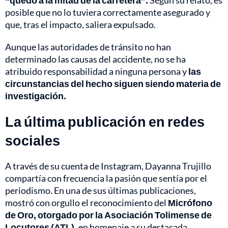
“quedó a la mitad de la carretera”.
Según su relato, es
posible que no lo tuviera correctamente asegurado y
que, tras el impacto, saliera expulsado.
Aunque las autoridades de tránsito no han
determinado las causas del accidente, no se ha
atribuido responsabilidad a ninguna persona y
las
circunstancias del hecho siguen siendo materia de
investigación.
La última publicación en redes
sociales
A través de su cuenta de Instagram, Dayanna Trujillo
compartía con frecuencia la pasión que sentía por el
periodismo. En una de sus últimas publicaciones,
mostró con orgullo el reconocimiento del
Micrófono
de Oro, otorgado por la Asociación Tolimense de
Locutores (ATL),
en homenaje a su destacada