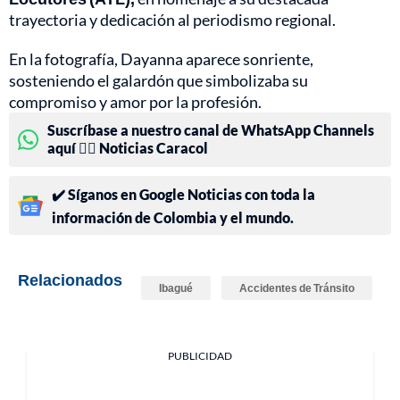
trayectoria y dedicación al periodismo regional.
En la fotografía, Dayanna aparece sonriente,
sosteniendo el galardón que simbolizaba su
compromiso y amor por la profesión.
Suscríbase a nuestro canal de WhatsApp Channels
aquí 👉🏻 Noticias Caracol
✔️ Síganos en Google Noticias con toda la
información de Colombia y el mundo.
Relacionados
Ibagué
Accidentes de Tránsito
PUBLICIDAD