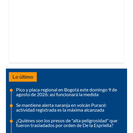
Lo último
Pico y placa regional en Bogotá este domingo 9 de
agosto de 2026: así funcionará la medida
Se mantiene alerta naranja en volcán Puracé:
actividad registrada es la máxima alcanzada
¿Quiénes son los presos de "alta peligrosidad" que
fueron trasladados por orden de De la Espriella?