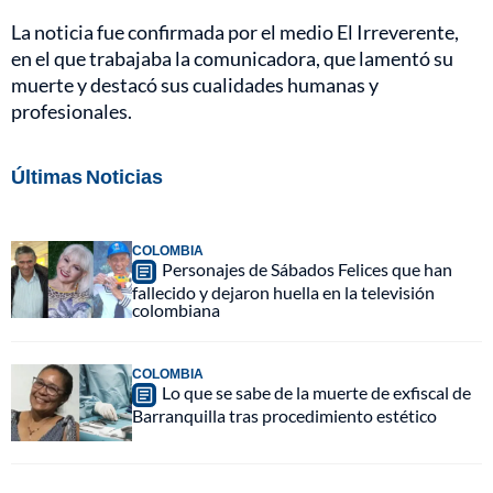
La noticia fue confirmada por el medio El Irreverente,
en el que trabajaba la comunicadora, que lamentó su
muerte y destacó sus cualidades humanas y
profesionales.
Últimas Noticias
COLOMBIA
Personajes de Sábados Felices que han
fallecido y dejaron huella en la televisión
colombiana
COLOMBIA
Lo que se sabe de la muerte de exfiscal de
Barranquilla tras procedimiento estético