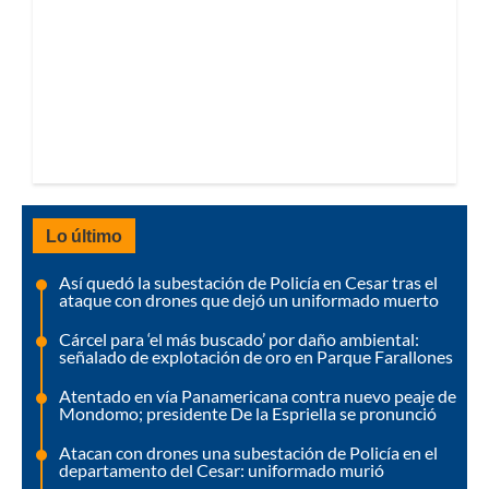
Lo último
Así quedó la subestación de Policía en Cesar tras el
ataque con drones que dejó un uniformado muerto
Cárcel para ‘el más buscado’ por daño ambiental:
señalado de explotación de oro en Parque Farallones
Atentado en vía Panamericana contra nuevo peaje de
Mondomo; presidente De la Espriella se pronunció
Atacan con drones una subestación de Policía en el
departamento del Cesar: uniformado murió