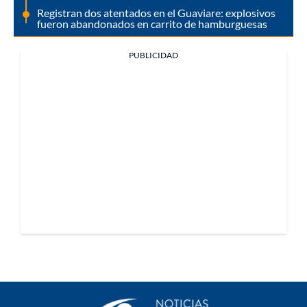
Registran dos atentados en el Guaviare: explosivos
fueron abandonados en carrito de hamburguesas
PUBLICIDAD