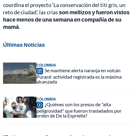
coordina el proyecto ‘La conservación del tití gris, un
reto de ciudad’, las crías
son mellizos y fueron vistos
hace menos de una semana en compañía de su
mamá
.
Últimas Noticias
COLOMBIA
Se mantiene alerta naranja en volcán
Puracé: actividad registrada es la máxima
alcanzada
COLOMBIA
¿Quiénes son los presos de "alta
peligrosidad" que fueron trasladados por
orden de De la Espriella?