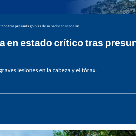
ítico tras presunta golpiza de su padre en Medellín
 en estado crítico tras presu
raves lesiones en la cabeza y el tórax.