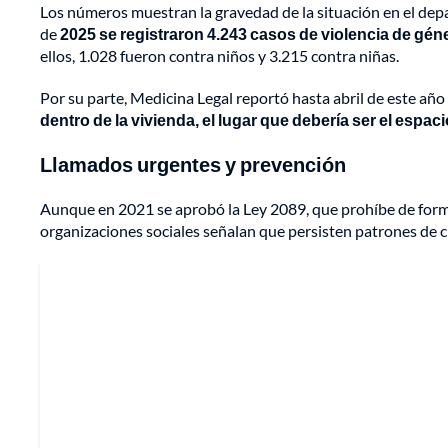
Los números muestran la gravedad de la situación en el depa
de
2025 se registraron 4.243 casos de violencia de géne
ellos, 1.028 fueron contra niños y 3.215 contra niñas.
Por su parte, Medicina Legal reportó hasta abril de este año
dentro de la vivienda, el lugar que debería ser el esp
Llamados urgentes y prevención
Aunque en 2021 se aprobó la Ley 2089, que prohíbe de forma ex
organizaciones sociales señalan que persisten patrones de c