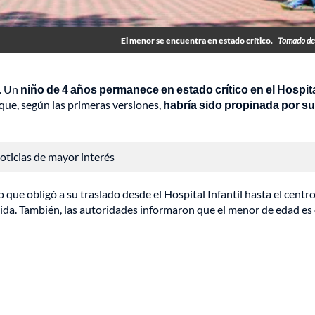
El menor se encuentra en estado crítico.
Tomado de
. Un
niño de 4 años permanece en estado crítico en el Hospit
que, según las primeras versiones,
habría sido propinada por su
 noticias de mayor interés
lo que obligó a su traslado desde el Hospital Infantil hasta el centr
vida. También, las autoridades informaron que el menor de edad es