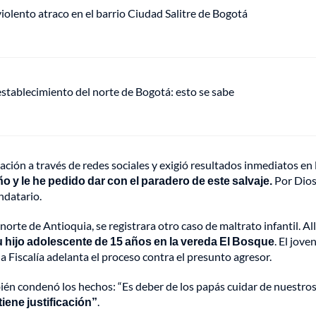
lento atraco en el barrio Ciudad Salitre de Bogotá
establecimiento del norte de Bogotá: esto se sabe
ación a través de redes sociales y exigió resultados inmediatos en 
 y le he pedido dar con el paradero de este salvaje.
Por Dios
ndatario.
rte de Antioquia, se registrara otro caso de maltrato infantil. All
 hijo adolescente de 15 años en la vereda El Bosque
. El jove
a Fiscalía adelanta el proceso contra el presunto agresor.
n condenó los hechos: “Es deber de los papás cuidar de nuestros 
tiene justificación”
.