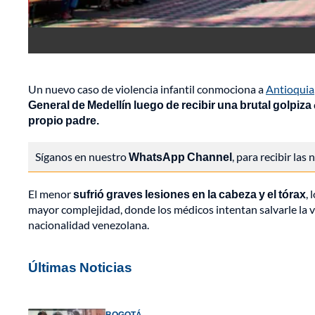
Un nuevo caso de violencia infantil conmociona a
Antioquia
General de Medellín luego de recibir una brutal golpiza
propio padre.
Síganos en nuestro
WhatsApp Channel
, para recibir las
El menor
sufrió graves lesiones en la cabeza y el tórax
, 
mayor complejidad, donde los médicos intentan salvarle la 
nacionalidad venezolana.
Últimas Noticias
BOGOTÁ