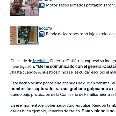
Motorizados armados protagonizaron vio
BOGOTÁ
Banda de ladrones robó lujoso reloj en 
El alcalde de
Medellín
, Federico Gutiérrez, expresó su indign
investigación
. “Me he comunicado con el general Castaño
¿hasta cuándo? A nuestros niños se les cuida”, escribió el ma
Este hecho ocurre pocos días después de que en Yarumal, al no
hombre fue capturado tras ser grabado golpeando a su
quedó bajo protección de la Comisaría de Familia, mientras l
En ese momento, el gobernador Andrés Julián Rendón tambié
darles buen ejemplo, llenarlos de cariño.
Esta violencia no 