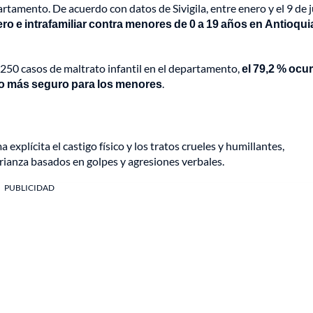
rtamento. De acuerdo con datos de Sivigila, entre enero y el 9 de 
ro e intrafamiliar contra menores de 0 a 19 años en Antioqui
 250 casos de maltrato infantil en el departamento,
el 79,2 % ocu
acio más seguro para los menores
.
plícita el castigo físico y los tratos crueles y humillantes,
rianza basados en golpes y agresiones verbales.
PUBLICIDAD