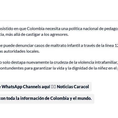
insistido en que Colombia necesita una política nacional de pedago
a, más allá de castigar a los agresores.
e puede denunciar casos de maltrato infantil a través de la línea 12
as autoridades locales.
no solo destapa nuevamente la crudeza de la violencia intrafamiliar,
ntundentes para garantizar la vida y la dignidad de la niñez en el 
e WhatsApp Channels aquí 👉🏻 Noticias Caracol
 con toda la información de Colombia y el mundo.