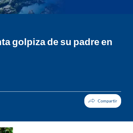
nta golpiza de su padre en
Facebook