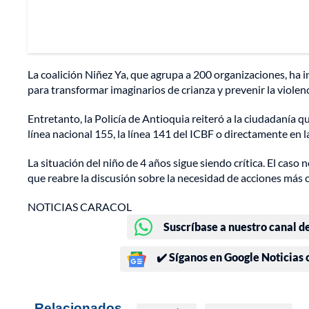
La coalición Niñez Ya, que agrupa a 200 organizaciones, ha 
para transformar imaginarios de crianza y prevenir la violenci
Entretanto, la Policía de Antioquia reiteró a la ciudadanía qu
línea nacional 155, la línea 141 del ICBF o directamente en l
La situación del niño de 4 años sigue siendo crítica. El caso 
que reabre la discusión sobre la necesidad de acciones más co
NOTICIAS CARACOL
Suscríbase a nuestro canal d
✔️ Síganos en Google Noticias
Relacionados