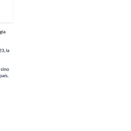
gía
3, la
 sino
país.