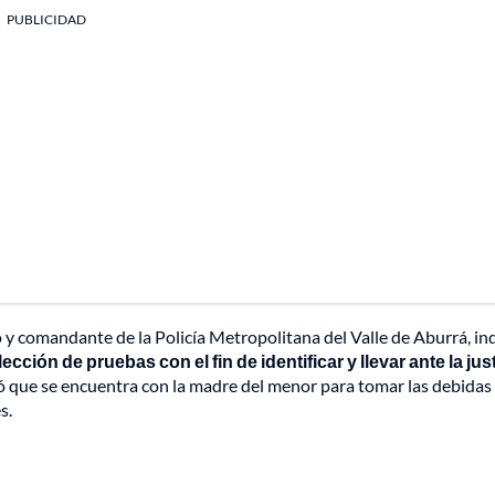
PUBLICIDAD
 y comandante de la Policía Metropolitana del Valle de Aburrá, in
lección de pruebas con el fin de identificar
y llevar ante la just
 que se encuentra con la madre del menor para tomar las debidas
s.