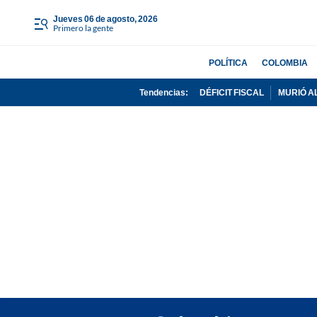
jueves 06 de agosto, 2026
Primero la gente
POLÍTICA
COLOMBIA
Tendencias:
DÉFICIT FISCAL
MURIÓ A