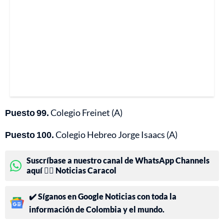
Puesto 99.
Colegio Freinet (A)
Puesto 100.
Colegio Hebreo Jorge Isaacs (A)
Suscríbase a nuestro canal de WhatsApp Channels
aquí 👉🏻 Noticias Caracol
✔️ Síganos en Google Noticias con toda la
información de Colombia y el mundo.