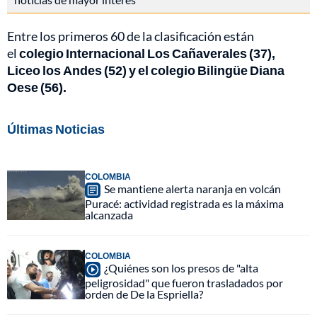
Entre los primeros 60 de la clasificación están
el
colegio Internacional Los Cañaverales (37),
Liceo los Andes (52) y el colegio Bilingüe Diana
Oese (56).
Últimas Noticias
COLOMBIA
Se mantiene alerta naranja en volcán
Puracé: actividad registrada es la máxima
alcanzada
COLOMBIA
¿Quiénes son los presos de "alta
peligrosidad" que fueron trasladados por
orden de De la Espriella?