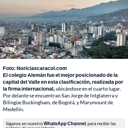
Foto: Noriciascaracol.com
El colegio Alemán fue el mejor posicionado de la
capital del Valle en esta clasificación, realizada por
la firma internacional,
ubicándose en el cuarto lugar.
Por delante se encuentran San Jorge de Intglaterra y
Bilingüe Buckingham, de Bogotá, y Marymount de
Medellín.
Síganos en nuestro
WhatsApp Channel
, para recibir las
noticias de mayor interés