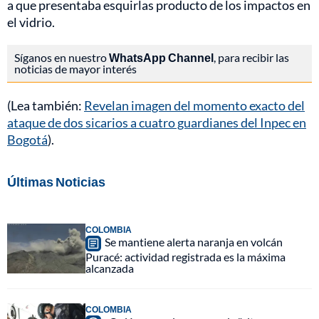
a que presentaba esquirlas producto de los impactos en
el vidrio.
Síganos en nuestro
WhatsApp Channel
, para recibir las
noticias de mayor interés
(Lea también:
Revelan imagen del momento exacto del
ataque de dos sicarios a cuatro guardianes del Inpec en
Bogotá
).
Últimas Noticias
COLOMBIA
Se mantiene alerta naranja en volcán
Puracé: actividad registrada es la máxima
alcanzada
COLOMBIA