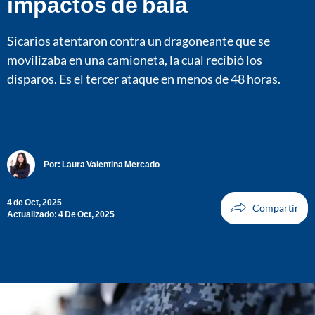
impactos de bala
Sicarios atentaron contra un dragoneante que se
movilizaba en una camioneta, la cual recibió los
disparos. Es el tercer ataque en menos de 48 horas.
Por:
Laura Valentina Mercado
4 de Oct, 2025
Actualizado: 4 De Oct, 2025