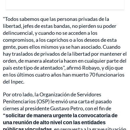
"Todos sabemos que las personas privadas de la
libertad, jefes de estas bandas, no pierden su poder
delincuencial, y cuando no se acceden a los
compromisos, a los caprichos o a los deseos de esta
gente, pues ellos mismos ya se han asociado. Cuando
hay traslados de privados de la libertad por mantener el
orden, de manera aleatoria hacen en cualquier parte del
país este tipo de atentados", afirmó Robayo, y dijo que
en los últimos cuatro años han muerto 70 funcionarios
del Inpec.
Por otro lado, la Organización de Servidores
Penitenciarios (OSP) le envió una carta el pasado
ciernes al presidente Gustavo Petro, con el fin de
"solicitar de manera urgente la convocatoria de
una reunión de alto nivel con las entidades
públicas vinculadas
, en respuesta a la grave situación