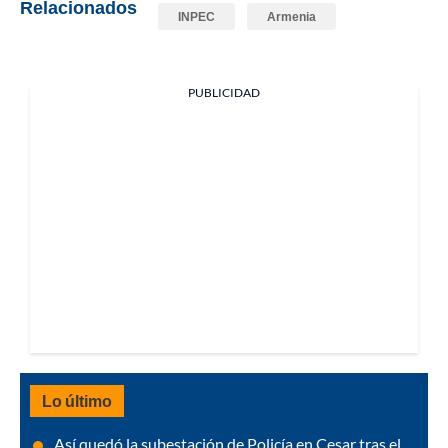
Relacionados
INPEC
Armenia
PUBLICIDAD
Lo último
Así quedó la subestación de Policía en Cesar tras el