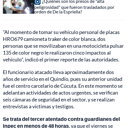
¿Quiénes son los presos de "alta
peligrosidad" que fueron trasladados por
orden de De la Espriella?
"Al momento de tomar su vehículo personal de placas
HRO679 camioneta traker de color blanca, dos
personas que se movilizaban en una motocicleta pulsar
135 de color negro le realizaron cinco impactos al
vehículo", indicó el primer reporte de las autoridades.
El funcionario atacado lleva aproximadamente dos
años de servicio en el Quindío, pues su anterior unidad
fue el centro carcelario de Cúcuta. En este momento se
adelantan actividades de actos urgentes, se verifican
seis cámaras de seguridad en el sector, y se realizan
entrevistas a víctimas y testigos.
Se trata del tercer atentado contra guardianes del
Inpec en menos de 48 horas
, ya que el viernes se