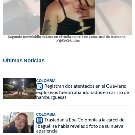
Segundo feminicidio del año en el Huila ocurrió en zona rural de Acevedo -
X @SVCNoticias
Últimas Noticias
COLOMBIA
Registran dos atentados en el Guaviare:
explosivos fueron abandonados en carrito de
hamburguesas
COLOMBIA
Trasladan a Epa Colombia a la cárcel de
Ibagué: se había revelado foto de su nueva
apariencia