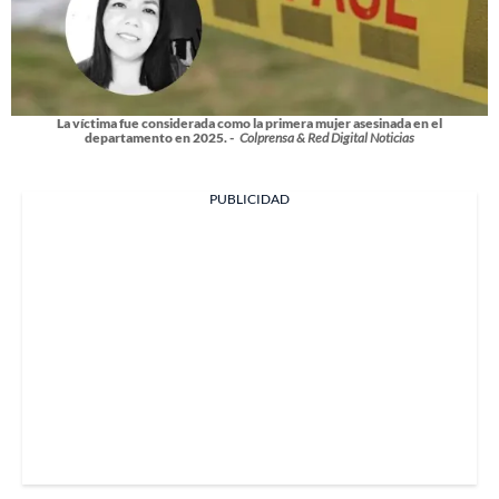
La víctima fue considerada como la primera mujer asesinada en el
departamento en 2025. -
Colprensa & Red Digital Noticias
PUBLICIDAD