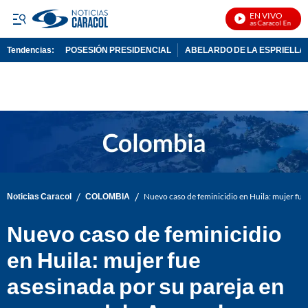
EN VIVO
Noticias Caracol En Vivo
Tendencias:
POSESIÓN PRESIDENCIAL
ABELARDO DE LA ESPRIELLA
PUBLICIDAD
/
/
Noticias Caracol
COLOMBIA
Nuevo caso de feminicidio en Huila: mujer fue
Nuevo caso de feminicidio
en Huila: mujer fue
asesinada por su pareja en