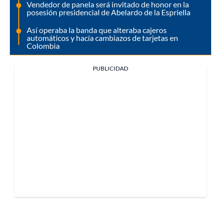
Vendedor de panela será invitado de honor en la
posesión presidencial de Abelardo de la Espriella
Así operaba la banda que alteraba cajeros
automáticos y hacía cambiazos de tarjetas en
Colombia
PUBLICIDAD