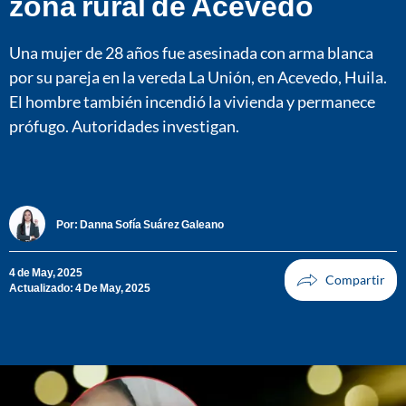
zona rural de Acevedo
Una mujer de 28 años fue asesinada con arma blanca
por su pareja en la vereda La Unión, en Acevedo, Huila.
El hombre también incendió la vivienda y permanece
prófugo. Autoridades investigan.
Por:
Danna Sofía Suárez Galeano
4 de May, 2025
Actualizado: 4 De May, 2025