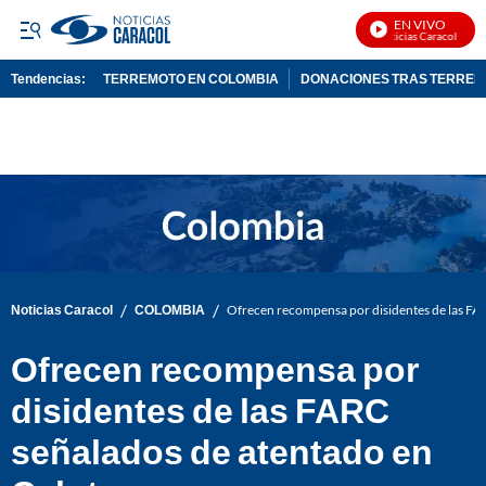
EN VIVO
Noticias Caracol En Vi
Tendencias:
TERREMOTO EN COLOMBIA
DONACIONES TRAS TERRE
PUBLICIDAD
/
/
Noticias Caracol
COLOMBIA
Ofrecen recompensa por disidentes de las FA
Ofrecen recompensa por
disidentes de las FARC
señalados de atentado en