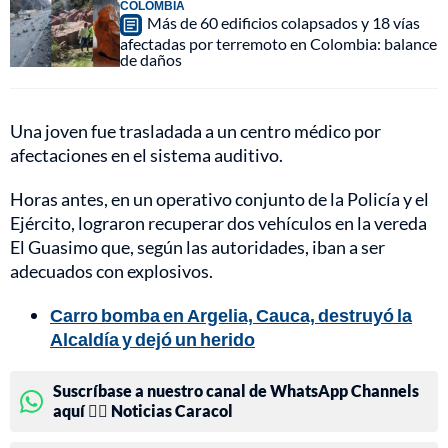
COLOMBIA
Más de 60 edificios colapsados y 18 vías
afectadas por terremoto en Colombia: balance
de daños
Una joven fue trasladada a un centro médico por
afectaciones en el sistema auditivo.
Horas antes, en un operativo conjunto de la Policía y el
Ejército, lograron recuperar dos vehículos en la vereda
El Guasimo que, según las autoridades, iban a ser
adecuados con explosivos.
Carro bomba en Argelia, Cauca, destruyó la
Alcaldía y dejó un herido
Suscríbase a nuestro canal de WhatsApp Channels
aquí 👉🏻 Noticias Caracol