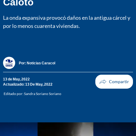
Caloto
La onda expansiva provocó daños en la antigua cárcel y
por lo menos cuarenta viviendas.
Por:
Noticias Caracol
13 de May, 2022
Actualizado: 13 De May, 2022
Editado por:
Sandra Soriano Soriano