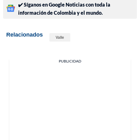
✔️ Síganos en Google Noticias con toda la
información de Colombia y el mundo.
Relacionados
Valle
PUBLICIDAD