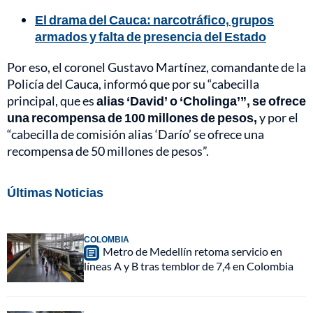
El drama del Cauca: narcotráfico, grupos
armados y falta de presencia del Estado
Por eso, el coronel Gustavo Martínez, comandante de la
Policía del Cauca, informó que por su “cabecilla
principal, que es
alias ‘David’ o ‘Cholinga’”, se ofrece
una recompensa de 100 millones de pesos,
y por el
“cabecilla de comisión alias ‘Darío’ se ofrece una
recompensa de 50 millones de pesos”.
Últimas Noticias
COLOMBIA
Metro de Medellín retoma servicio en
líneas A y B tras temblor de 7,4 en Colombia