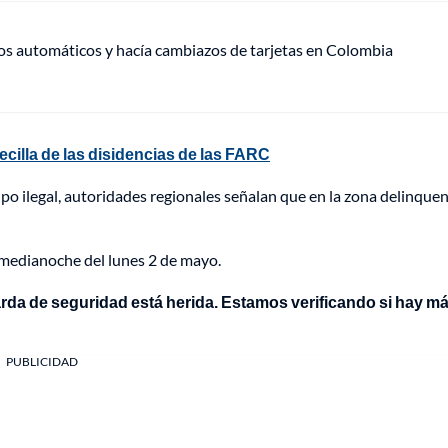
ros automáticos y hacía cambiazos de tarjetas en Colombia
becilla de las disidencias de las FARC
upo ilegal, autoridades regionales señalan que en la zona delinque
 medianoche del lunes 2 de mayo.
uarda de seguridad está herida. Estamos verificando si hay m
PUBLICIDAD