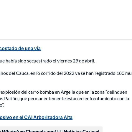
costado de una vía
 había sido secuestrado el viernes 29 de abril.
nos del Cauca, en lo corrido del 2022 ya se han registrado 180 mu
a explosión del carro bomba en Argelia que en la zona “delinquen
rlos Patiño, que permanentemente están en enfrentamiento con la
o”.
osivo en el CAI Arborizadora Alta
e WhatsApp Channels aquí 👉🏻 Noticias Caracol