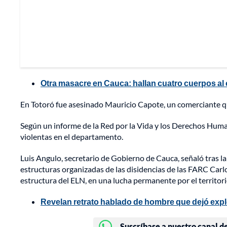
Otra masacre en Cauca: hallan cuatro cuerpos al 
En Totoró fue asesinado Mauricio Capote, un comerciante que
Según un informe de la Red por la Vida y los Derechos Huma
violentas en el departamento.
Luis Angulo, secretario de Gobierno de Cauca, señaló tras l
estructuras organizadas de las disidencias de las FARC Ca
estructura del ELN, en una lucha permanente por el territori
Revelan retrato hablado de hombre que dejó expl
Suscríbase a nuestro canal d