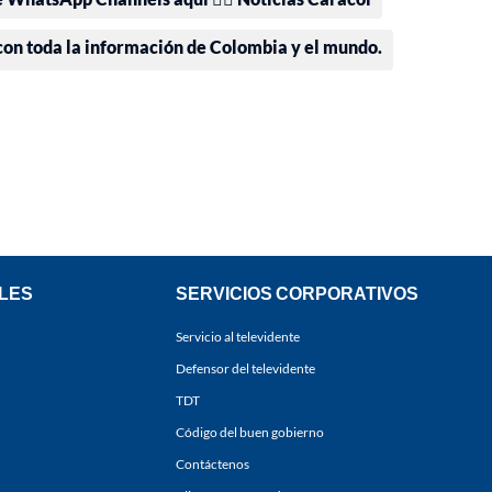
 con toda la información de Colombia y el mundo.
LES
SERVICIOS CORPORATIVOS
Servicio al televidente
Defensor del televidente
TDT
Código del buen gobierno
Contáctenos