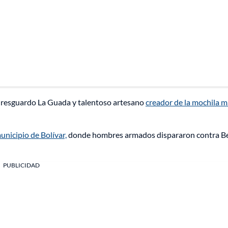
el resguardo La Guada y talentoso artesano
creador de la mochila m
nicipio de Bolívar,
donde hombres armados dispararon contra Be
PUBLICIDAD