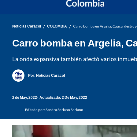
/
/
Noticias Caracol
COLOMBIA
Carro bomba en Argelia, Cauca, destruyó 
Carro bomba en Argelia, Ca
La onda expansiva también afectó varios inmuebl
Por:
Noticias Caracol
2 de May, 2022
Actualizado: 2 De May, 2022
Editado por:
Sandra Soriano Soriano