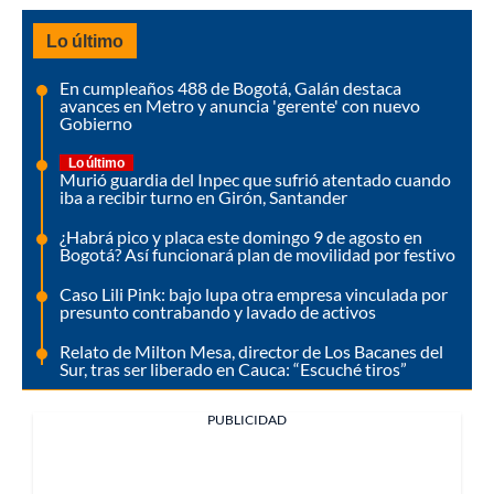
Lo último
En cumpleaños 488 de Bogotá, Galán destaca
avances en Metro y anuncia 'gerente' con nuevo
Gobierno
Lo último
Murió guardia del Inpec que sufrió atentado cuando
iba a recibir turno en Girón, Santander
¿Habrá pico y placa este domingo 9 de agosto en
Bogotá? Así funcionará plan de movilidad por festivo
Caso Lili Pink: bajo lupa otra empresa vinculada por
presunto contrabando y lavado de activos
Relato de Milton Mesa, director de Los Bacanes del
Sur, tras ser liberado en Cauca: “Escuché tiros”
PUBLICIDAD