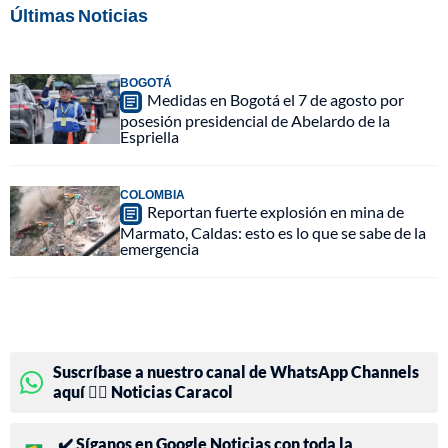
Últimas Noticias
BOGOTÁ
Medidas en Bogotá el 7 de agosto por
posesión presidencial de Abelardo de la
Espriella
COLOMBIA
Reportan fuerte explosión en mina de
Marmato, Caldas: esto es lo que se sabe de la
emergencia
Suscríbase a nuestro canal de WhatsApp Channels
aquí 👉🏻 Noticias Caracol
✔️ Síganos en Google Noticias con toda la