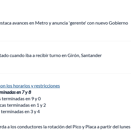
staca avances en Metro y anuncia 'gerente' con nuevo Gobierno
tado cuando iba a recibir turno en Girón, Santander
on los horarios y restricciones
rminadas en 7 y 8
s terminadas en 9 y 0
acas terminadas en 1 y 2
s terminadas en 3 y 4
 a los conductores la rotación del Pico y Placa a partir del lunes