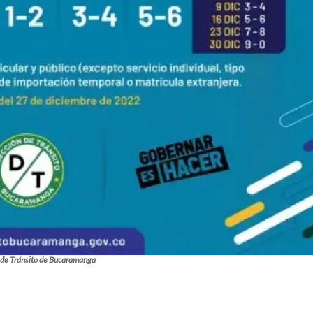
 de Tránsito de Bucaramanga