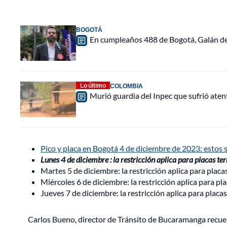
BOGOTÁ
En cumpleaños 488 de Bogotá, Galán de
Lo último
COLOMBIA
Murió guardia del Inpec que sufrió aten
Pico y placa en Bogotá 4 de diciembre de 2023: estos s
Lunes 4 de diciembre : la restricción aplica para placas te
Martes 5 de diciembre: la restricción aplica para placa
Miércoles 6 de diciembre: la restricción aplica para pl
Jueves 7 de diciembre: la restricción aplica para placa
Carlos Bueno, director de Tránsito de Bucaramanga recuerda