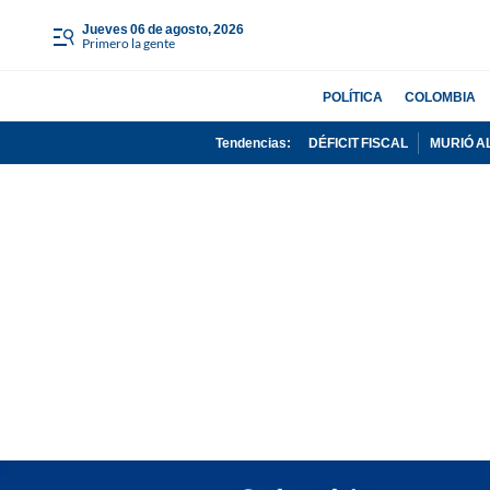
jueves 06 de agosto, 2026
Primero la gente
POLÍTICA
COLOMBIA
Tendencias:
DÉFICIT FISCAL
MURIÓ A