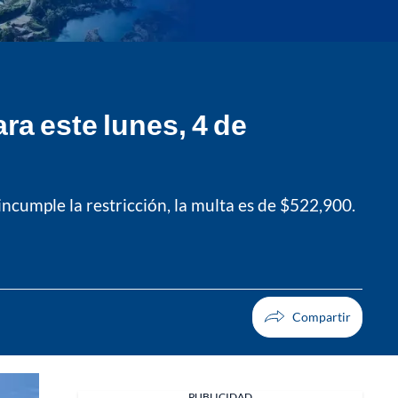
ra este lunes, 4 de
incumple la restricción, la multa es de $522,900.
PUBLICIDAD