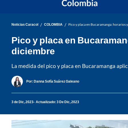
/
/
Noticias Caracol
COLOMBIA
Pico y placa en Bucaramanga: horarios y 
Pico y placa en Bucaramang
diciembre
La medida del pico y placa en Bucaramanga aplica 
Por:
Danna Sofía Suárez Galeano
3 de Dic, 2023
Actualizado: 3 De Dic, 2023