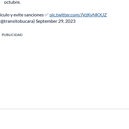
octubre.
ículo y evite sanciones ✅
pic.twitter.com/JVzKvNKXJZ
(@transitobucara)
September 29, 2023
PUBLICIDAD