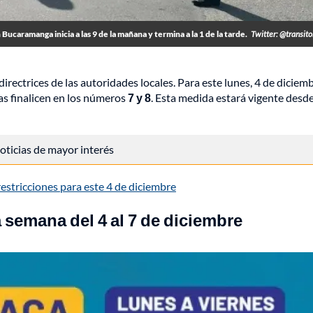
 Bucaramanga inicia a las 9 de la mañana y termina a la 1 de la tarde.
Twitter: @transit
irectrices de las autoridades locales. Para este lunes, 4 de diciemb
cas finalicen en los números
7 y 8
. Esta medida estará vigente desde
 noticias de mayor interés
restricciones para este 4 de diciembre
 semana del 4 al 7 de diciembre