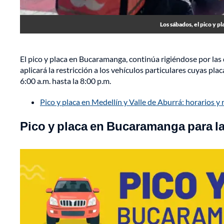
Los sábados, el pico y pl
El pico y placa en Bucaramanga, continúa rigiéndose por las d
aplicará la restricción a los vehículos particulares cuyas pla
6:00 a.m. hasta la 8:00 p.m.
Pico y placa en Medellín y Valle de Aburrá: horarios y 
Pico y placa en Bucaramanga para la