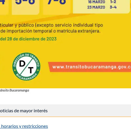
ránsito Bucaramanga
 noticias de mayor interés
 horarios y restricciones