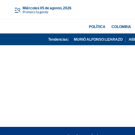
miércoles 05 de agosto, 2026
Primero la gente
POLÍTICA
COLOMBIA
Tendencias:
MURIÓ ALFONSO LIZARAZO
AB