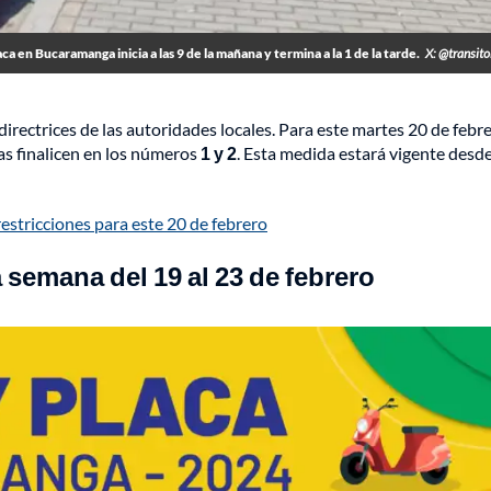
aca en Bucaramanga inicia a las 9 de la mañana y termina a la 1 de la tarde.
X: @transit
irectrices de las autoridades locales. Para este martes 20 de febre
cas finalicen en los números
1 y 2
. Esta medida estará vigente desde
restricciones para este 20 de febrero
 semana del 19 al 23 de febrero