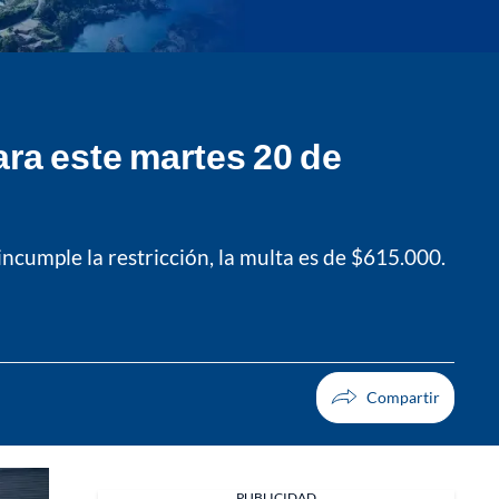
ara este martes 20 de
incumple la restricción, la multa es de $615.000.
PUBLICIDAD