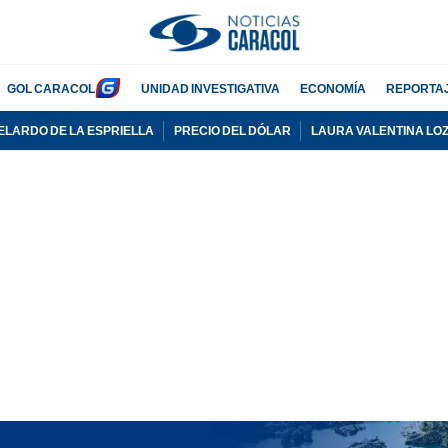
GOL CARACOL
UNIDAD INVESTIGATIVA
ECONOMÍA
REPORTA
ELARDO DE LA ESPRIELLA
PRECIO DEL DÓLAR
LAURA VALENTINA LO
PUBLICIDAD