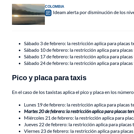
COLOMBIA
Ideam alerta por disminución de los ni
Sábado 3 de febrero: la restricción aplica para placas 
Sábado 10 de febrero: la restricción aplica para placas
Sábado 17 de febrero: la restricción aplica para placas
Sábado 24 de febrero: la restricción aplica para placas
Pico y placa para taxis
En el caso de los taxistas aplica el pico y placa en los númer
Lunes 19 de febrero: la restricción aplica para placas 
Martes 20 de febrero: la restricción aplica para placas te
Miércoles 21 de febrero: la restricción aplica para pla
Jueves 22 de febrero: la restricción aplica para placas
Viernes 23 de febrero: la restricción aplica para placa