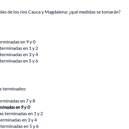
veles de los ríos Cauca y Magdalena: ¿qué medidas se tomarán?
terminadas en 9 y 0
 terminadas en 1 y 2
 terminadas en 3 y 4
 terminadas en 5 y 6
os terminados:
terminadas en 7 y 8
rminadas en 9 y 0
cas terminadas en 1 y 2
 terminadas en 3 y 4
s terminadas en 5 y 6