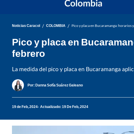
/
/
Noticias Caracol
COLOMBIA
Pico y placa en Bucaramanga: horarios y
Pico y placa en Bucaramang
febrero
La medida del pico y placa en Bucaramanga aplica 
Por:
Danna Sofía Suárez Galeano
19 de Feb, 2024
Actualizado: 19 De Feb, 2024