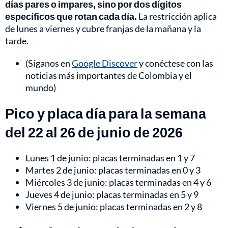
días pares o impares, sino por dos dígitos
específicos que rotan cada día.
La restricción aplica
de lunes a viernes y cubre franjas de la mañana y la
tarde.
(Síganos en
Google Discover
y conéctese con las
noticias más importantes de Colombia y el
mundo)
Pico y placa día para la semana
del 22 al 26 de junio de 2026
Lunes 1 de junio: placas terminadas en 1 y 7
Martes 2 de junio: placas terminadas en 0 y 3
Miércoles 3 de junio: placas terminadas en 4 y 6
Jueves 4 de junio: placas terminadas en 5 y 9
Viernes 5 de junio: placas terminadas en 2 y 8