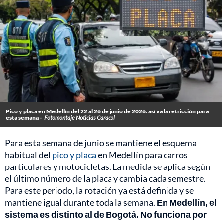
Pico y placa en Medellín del 22 al 26 de junio de 2026: así va la retricción para
esta semana -
Fotomontaje Noticias Caracol
Para esta semana de junio se mantiene el esquema
habitual del
pico y placa
en Medellín para carros
particulares y motocicletas. La medida se aplica según
el último número de la placa y cambia cada semestre.
Para este periodo, la rotación ya está definida y se
mantiene igual durante toda la semana.
En Medellín, el
sistema es distinto al de Bogotá. No funciona por