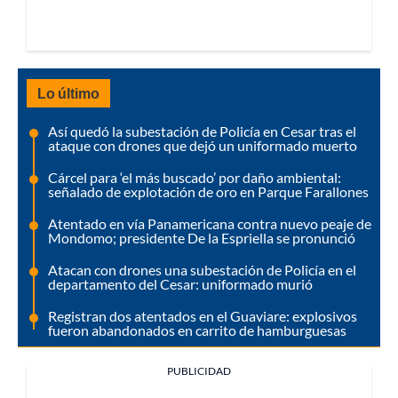
Lo último
Así quedó la subestación de Policía en Cesar tras el
ataque con drones que dejó un uniformado muerto
Cárcel para ‘el más buscado’ por daño ambiental:
señalado de explotación de oro en Parque Farallones
Atentado en vía Panamericana contra nuevo peaje de
Mondomo; presidente De la Espriella se pronunció
Atacan con drones una subestación de Policía en el
departamento del Cesar: uniformado murió
Registran dos atentados en el Guaviare: explosivos
fueron abandonados en carrito de hamburguesas
PUBLICIDAD