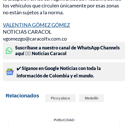
los vehículos que circulen únicamente por esas zonas
no están sujetos a la norma.
VALENTINA GÓMEZ GÓMEZ
NOTICIAS CARACOL
vgomezgo@caracoltv.com.co
Suscríbase a nuestro canal de WhatsApp Channels
aquí 👉🏻 Noticias Caracol
✔️ Síganos en Google Noticias con toda la
información de Colombia y el mundo.
Relacionados
Pico y placa
Medellín
PUBLICIDAD