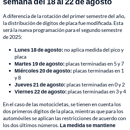
semana del 18 al 22 de agosto
A diferencia de la rotación del primer semestre del año,
la distribución de dígitos de placa fue modificada. Esta
será la nueva programación para el segundo semestre
de 2025:
Lunes 18 de agosto:
no aplica medida del pico y
placa
Martes 19 de agosto:
placas terminadas en 5 y 7
Miércoles 20 de agosto:
placas terminadas en 1
y 8
Jueves 21 de agosto:
placas terminadas en 0 y 2
Viernes 22 de agosto:
placas terminadas en 3 y 4
En el caso de las motocicletas, se tienen en cuenta los
dos primeros dígitos de la placa, mientras que para los
automóviles se aplican las restricciones de acuerdo con
los dos últimos números.
La medida se mantiene