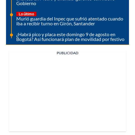
Gobierno
Lo último
Murió guardia del Inpec que sufrió atentado cuando
iba a recibir turno en Girón, Santander
¿Habrá pico y placa este domingo 9 de agosto en
Bogotá? Así funcionará plan de movilidad por festivo
PUBLICIDAD