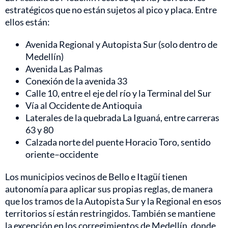
estratégicos que no están sujetos al pico y placa. Entre
ellos están:
Avenida Regional y Autopista Sur (solo dentro de
Medellín)
Avenida Las Palmas
Conexión de la avenida 33
Calle 10, entre el eje del río y la Terminal del Sur
Vía al Occidente de Antioquia
Laterales de la quebrada La Iguaná, entre carreras
63 y 80
Calzada norte del puente Horacio Toro, sentido
oriente–occidente
Los municipios vecinos de Bello e Itagüí tienen
autonomía para aplicar sus propias reglas, de manera
que los tramos de la Autopista Sur y la Regional en esos
territorios sí están restringidos. También se mantiene
la excepción en los corregimientos de Medellín, donde