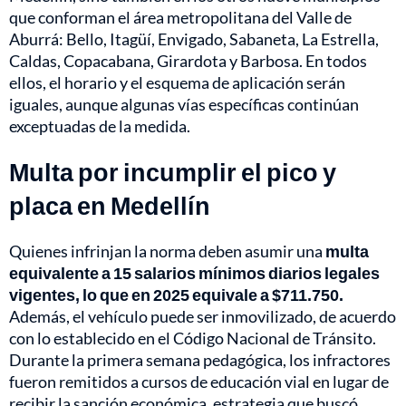
que conforman el área metropolitana del Valle de
Aburrá: Bello, Itagüí, Envigado, Sabaneta, La Estrella,
Caldas, Copacabana, Girardota y Barbosa. En todos
ellos, el horario y el esquema de aplicación serán
iguales, aunque algunas vías específicas continúan
exceptuadas de la medida.
Multa por incumplir el pico y
placa en Medellín
Quienes infrinjan la norma deben asumir una
multa
equivalente a 15 salarios mínimos diarios legales
vigentes, lo que en 2025 equivale a $711.750.
Además, el vehículo puede ser inmovilizado, de acuerdo
con lo establecido en el Código Nacional de Tránsito.
Durante la primera semana pedagógica, los infractores
fueron remitidos a cursos de educación vial en lugar de
recibir la sanción económica, estrategia que buscó