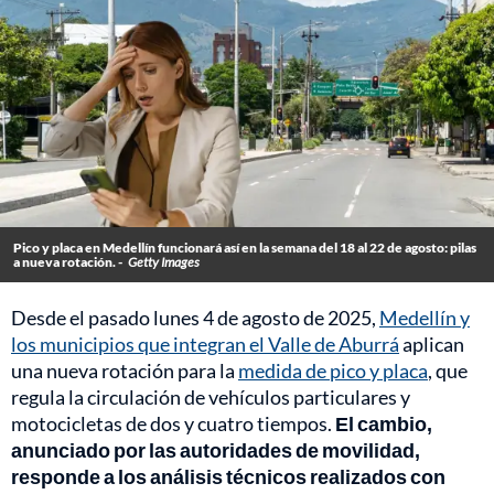
Pico y placa en Medellín funcionará así en la semana del 18 al 22 de agosto: pilas
a nueva rotación. -
Getty Images
Desde el pasado lunes 4 de agosto de 2025,
Medellín y
los municipios que integran el Valle de Aburrá
aplican
una nueva rotación para la
medida de pico y placa
, que
regula la circulación de vehículos particulares y
motocicletas de dos y cuatro tiempos.
El cambio,
anunciado por las autoridades de movilidad,
responde a los análisis técnicos realizados con