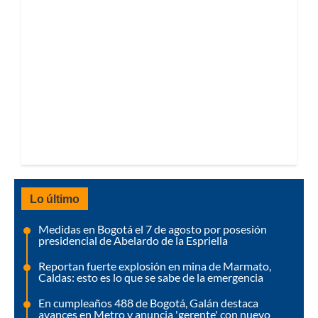
Lo último
Medidas en Bogotá el 7 de agosto por posesión
presidencial de Abelardo de la Espriella
Reportan fuerte explosión en mina de Marmato,
Caldas: esto es lo que se sabe de la emergencia
En cumpleaños 488 de Bogotá, Galán destaca
avances en Metro y anuncia 'gerente' con nuevo