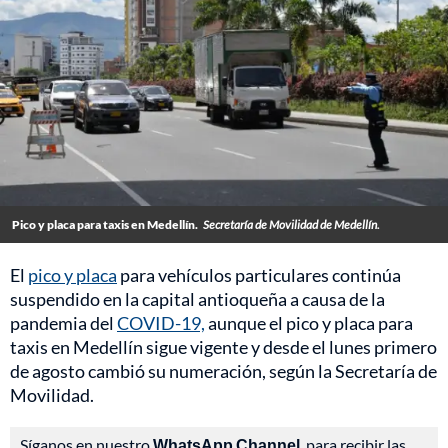
Pico y placa para taxis en Medellín.
Secretaría de Movilidad de Medellín.
El
pico y placa
para vehículos particulares continúa
suspendido en la capital antioqueña a causa de la
pandemia del
COVID-19,
aunque el pico y placa para
taxis en
Medellín
sigue vigente y desde el lunes primero
de agosto cambió su numeración, según la Secretaría de
Movilidad.
Síganos en nuestro
WhatsApp Channel
, para recibir las