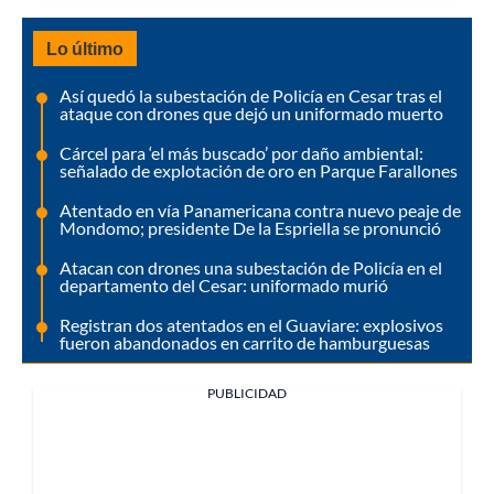
Lo último
Así quedó la subestación de Policía en Cesar tras el
ataque con drones que dejó un uniformado muerto
Cárcel para ‘el más buscado’ por daño ambiental:
señalado de explotación de oro en Parque Farallones
Atentado en vía Panamericana contra nuevo peaje de
Mondomo; presidente De la Espriella se pronunció
Atacan con drones una subestación de Policía en el
departamento del Cesar: uniformado murió
Registran dos atentados en el Guaviare: explosivos
fueron abandonados en carrito de hamburguesas
PUBLICIDAD