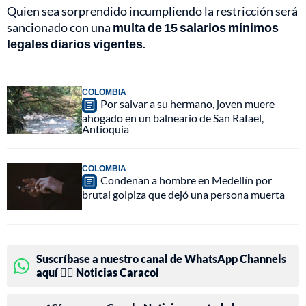
Quien sea sorprendido incumpliendo la restricción será
sancionado con una
multa de 15 salarios mínimos
legales diarios vigentes
.
COLOMBIA
Por salvar a su hermano, joven muere
ahogado en un balneario de San Rafael,
Antioquia
COLOMBIA
Condenan a hombre en Medellín por
brutal golpiza que dejó una persona muerta
Suscríbase a nuestro canal de WhatsApp Channels
aquí 👉🏻 Noticias Caracol