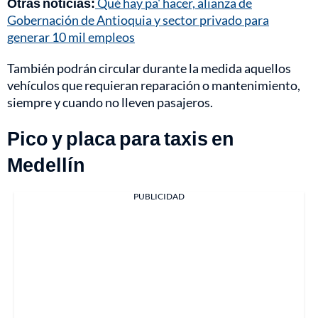
Otras noticias:
Qué hay pa' hacer, alianza de
Gobernación de Antioquia y sector privado para
generar 10 mil empleos
También podrán circular durante la medida aquellos
vehículos que requieran reparación o mantenimiento,
siempre y cuando no lleven pasajeros.
Pico y placa para taxis en
Medellín
PUBLICIDAD