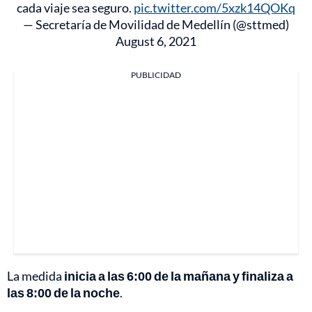
cada viaje sea seguro.
pic.twitter.com/5xzk14QOKq
— Secretaría de Movilidad de Medellín (@sttmed)
August 6, 2021
PUBLICIDAD
La medida
inicia a las 6:00 de la mañana y finaliza a
las 8:00 de la noche
.