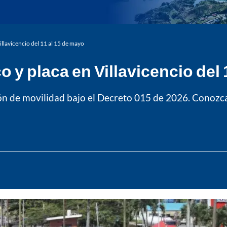
Villavicencio del 11 al 15 de mayo
co y placa en Villavicencio del
ón de movilidad bajo el Decreto 015 de 2026. Conozca l