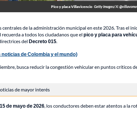
Pico y placa Villavicencio
Getty Images/ X: @villavomo
 centrales de la administración municipal en este 2026. Tras el ini
d recuerda a todos los ciudadanos que el
pico y placa para vehíc
irectrices del
Decreto 015
.
 noticias de Colombia y el mundo)
embre, busca reducir la congestión vehicular en puntos críticos de
 noticias de mayor interés
s 15 de mayo de 2026
, los conductores deben estar atentos a la ro