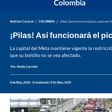
/
/
Noticias Caracol
COLOMBIA
¡Pilas! Así funcionará el pico y placa en 
¡Pilas! Así funcionará el pi
La capital del Meta mantiene vigente la restricci
que su bolsillo no se vea afectado.
Por:
Heidy Carreño
9 de May, 2026
Actualizado: 9 De May, 2026