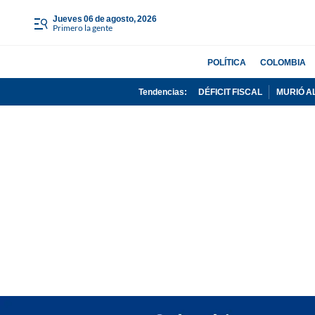
jueves 06 de agosto, 2026
Primero la gente
POLÍTICA
COLOMBIA
Tendencias:
DÉFICIT FISCAL
MURIÓ A