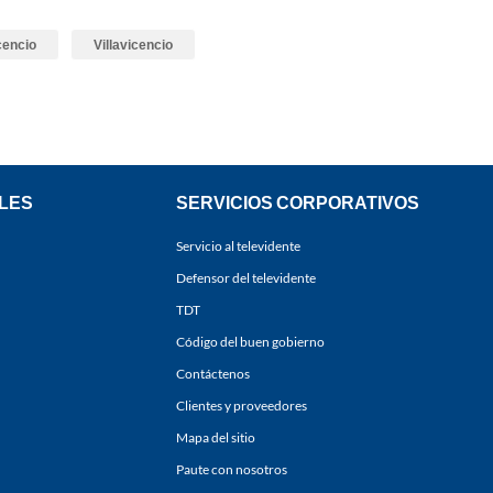
icencio
Villavicencio
LES
SERVICIOS CORPORATIVOS
Servicio al televidente
Defensor del televidente
TDT
Código del buen gobierno
Contáctenos
Clientes y proveedores
Mapa del sitio
Paute con nosotros