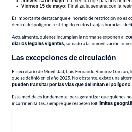
Jueves 14 de mayo:
La medida rige para los núme
Viernes 15 de mayo:
Finaliza la semana con la restr
Es importante destacar que el horario de restricción no es c
dentro del polígono restringido en dos franjas horarias: de
6
Actualmente, quienes incumplan la norma se exponen al
co
diarios legales vigentes
, sumado a la inmovilización inmed
Las excepciones de circulación
El secretario de Movilidad, Luis Fernando Ramírez Garzón, ha
que se definió en el año 2025. No obstante, existe una alter
pueden transitar por las vías que delimitan el polígono
Esta medida es fundamental para garantizar que quienes nece
incurrir en faltas, siempre que respeten lo
s límites geográf