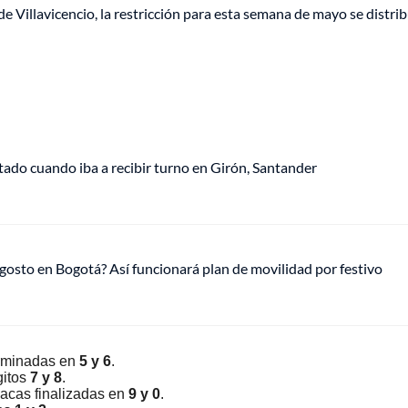
e Villavicencio, la restricción para esta semana de mayo se distri
tado cuando iba a recibir turno en Girón, Santander
gosto en Bogotá? Así funcionará plan de movilidad por festivo
erminadas en
5 y 6
.
gitos
7 y 8
.
lacas finalizadas en
9 y 0
.