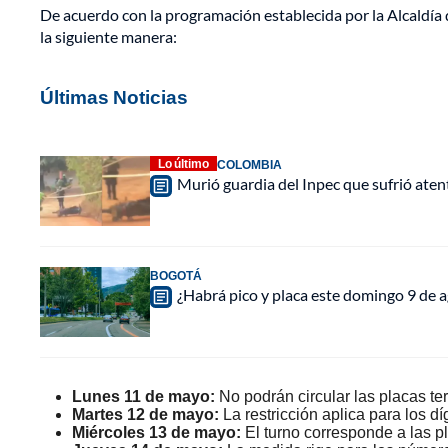
De acuerdo con la programación establecida por la Alcaldía d
la siguiente manera:
Últimas Noticias
Lo último
COLOMBIA
Murió guardia del Inpec que sufrió aten
BOGOTÁ
¿Habrá pico y placa este domingo 9 de a
Lunes 11 de mayo:
No podrán circular las placas t
Martes 12 de mayo:
La restricción aplica para los dí
Miércoles 13 de mayo:
El turno corresponde a las p