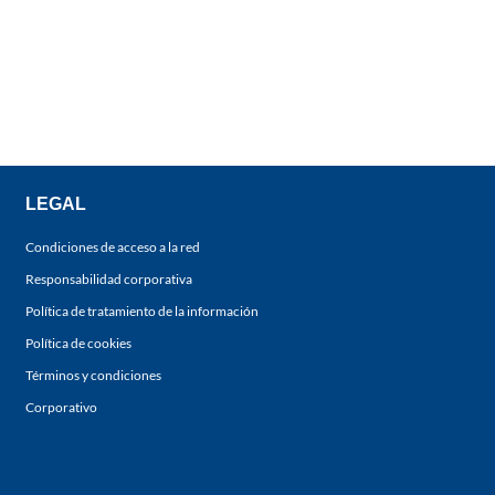
LEGAL
Condiciones de acceso a la red
Responsabilidad corporativa
Política de tratamiento de la información
Política de cookies
Términos y condiciones
Corporativo