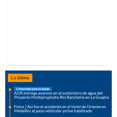
Lo último
Contenido patrocinado
ADR entrega avances en el suministro de agua del
Proyecto Multipropósito Río Ranchería en La Guajira
Fotos | Así fue el accidente en el túnel de Oriente en
Medellín: el paso vehicular ya fue habilitado