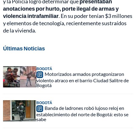
y la Policía logró determinar que
presentaban
anotaciones por hurto, porte ilegal de armas y
violencia intrafamiliar
. En su poder tenían $3 millones
y elementos de tecnología, recientemente sustraídos
de la vivienda.
Últimas Noticias
BOGOTÁ
Motorizados armados protagonizaron
violento atraco en el barrio Ciudad Salitre de
Bogotá
BOGOTÁ
Banda de ladrones robó lujoso reloj en
establecimiento del norte de Bogotá: esto se
sabe