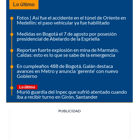
Lo último
Fotos | Así fue el accidente en el túnel de Oriente en
Medellín: el paso vehicular ya fue habilitado
Medidas en Bogotá el 7 de agosto por posesión
presidencial de Abelardo de la Espriella
Reportan fuerte explosión en mina de Marmato,
Caldas: esto es lo que se sabe de la emergencia
En cumpleaños 488 de Bogotá, Galán destaca
avances en Metro y anuncia 'gerente' con nuevo
Gobierno
Lo último
Murió guardia del Inpec que sufrió atentado cuando
iba a recibir turno en Girón, Santander
PUBLICIDAD