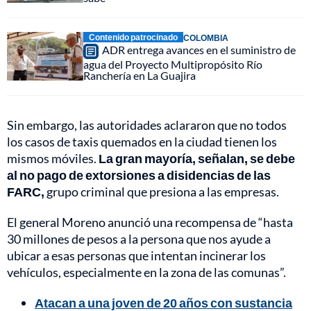
Contenido patrocinado
COLOMBIA
ADR entrega avances en el suministro de
agua del Proyecto Multipropósito Río
Ranchería en La Guajira
Sin embargo, las autoridades aclararon que no todos
los casos de taxis quemados en la ciudad tienen los
mismos móviles.
La gran mayoría, señalan, se debe
al no pago de extorsiones a disidencias de las
FARC,
grupo criminal que presiona a las empresas.
El general Moreno anunció una recompensa de “hasta
30 millones de pesos a la persona que nos ayude a
ubicar a esas personas que intentan incinerar los
vehículos, especialmente en la zona de las comunas”.
Atacan a una joven de 20 años con sustancia