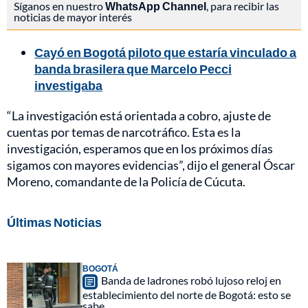
Síganos en nuestro
WhatsApp Channel
, para recibir las
noticias de mayor interés
Cayó en Bogotá piloto que estaría vinculado a
banda brasilera que Marcelo Pecci
investigaba
“La investigación está orientada a cobro, ajuste de
cuentas por temas de narcotráfico. Esta es la
investigación, esperamos que en los próximos días
sigamos con mayores evidencias”, dijo el general Óscar
Moreno, comandante de la Policía de Cúcuta.
Últimas Noticias
BOGOTÁ
Banda de ladrones robó lujoso reloj en
establecimiento del norte de Bogotá: esto se
sabe