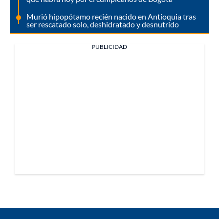
Murió hipopótamo recién nacido en Antioquia tras
ser rescatado solo, deshidratado y desnutrido
PUBLICIDAD