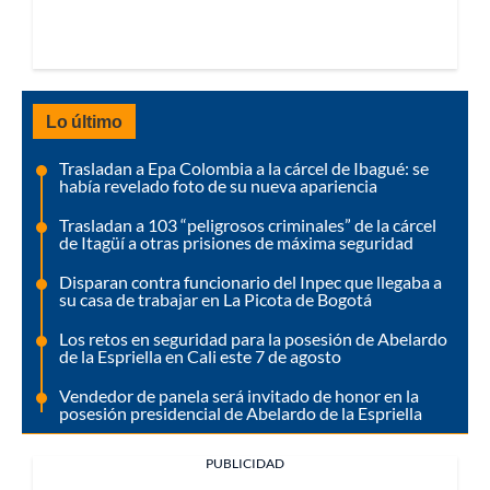
Lo último
Trasladan a Epa Colombia a la cárcel de Ibagué: se
había revelado foto de su nueva apariencia
Trasladan a 103 “peligrosos criminales” de la cárcel
de Itagüí a otras prisiones de máxima seguridad
Disparan contra funcionario del Inpec que llegaba a
su casa de trabajar en La Picota de Bogotá
Los retos en seguridad para la posesión de Abelardo
de la Espriella en Cali este 7 de agosto
Vendedor de panela será invitado de honor en la
posesión presidencial de Abelardo de la Espriella
PUBLICIDAD