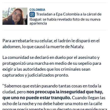
COLOMBIA
Trasladan a Epa Colombia a la cárcel de
Ibagué: se había revelado foto de su nueva
apariencia
Para arrebatarle su celular, el ladrón le disparó en el
abdomen, lo que causó la muerte de Nataly.
La comunidad se declaró en duelo por el asesinato y
protagonizó una marcha en medio de su sepelio para
exigir a las autoridades que los criminales sean
capturados y judicializados pronto.
“Sabemos que están pasando tantas cosas en toda la
ciudad, pero
nos preocupa la inseguridad que hay,
que uno no puede estar tranquilo.
Cuando llegan las
ocho de la noche y no debe haber una moto en la calle
porque precisamente hay un decreto que se expide para