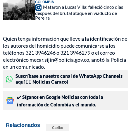
COLOMBIA
Mataron a Lucas Villa: falleció cinco días
después del brutal ataque en viaducto de
Pereira
Quien tenga información que lleve a la identificación de
los autores del homicidio puede comunicarse a los
teléfonos 321 3946246 o 321 3946279 o el correo
electrónico mecar.sijin@policia.gov.co, anotó la Policía
en un comunicado.
Suscríbase a nuestro canal de WhatsApp Channels
aquí 👉🏻 Noticias Caracol
✔️ Síganos en Google Noticias con toda la
información de Colombia y el mundo.
Relacionados
Caribe