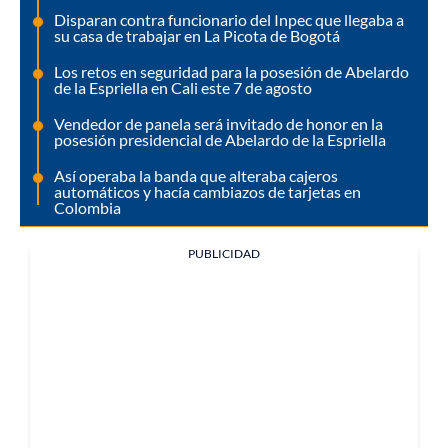
Disparan contra funcionario del Inpec que llegaba a
su casa de trabajar en La Picota de Bogotá
Los retos en seguridad para la posesión de Abelardo
de la Espriella en Cali este 7 de agosto
Vendedor de panela será invitado de honor en la
posesión presidencial de Abelardo de la Espriella
Así operaba la banda que alteraba cajeros
automáticos y hacía cambiazos de tarjetas en
Colombia
PUBLICIDAD