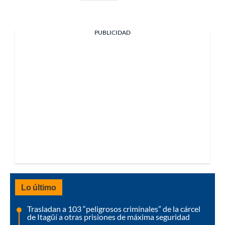
PUBLICIDAD
Lo último
Trasladan a 103 “peligrosos criminales” de la cárcel
de Itagüí a otras prisiones de máxima seguridad