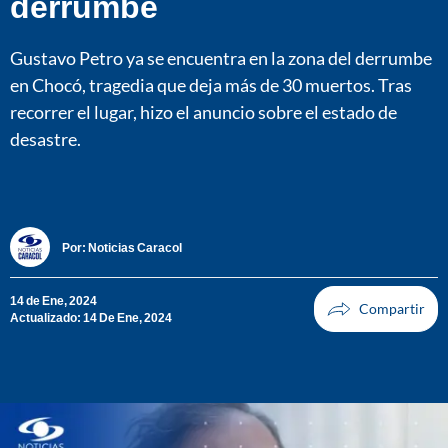
derrumbe
Gustavo Petro ya se encuentra en la zona del derrumbe
en Chocó, tragedia que deja más de 30 muertos. Tras
recorrer el lugar, hizo el anuncio sobre el estado de
desastre.
Por:
Noticias Caracol
14 de Ene, 2024
Actualizado: 14 De Ene, 2024