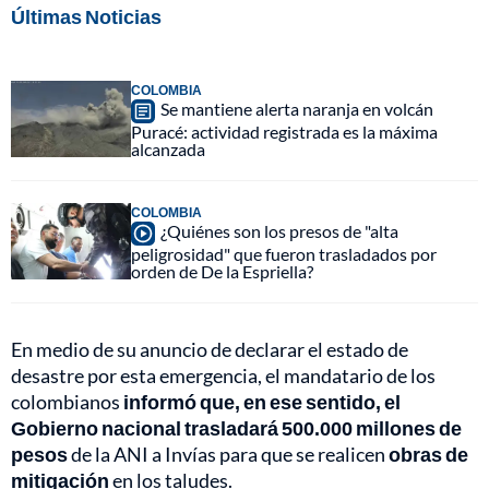
Últimas Noticias
COLOMBIA
Se mantiene alerta naranja en volcán
Puracé: actividad registrada es la máxima
alcanzada
COLOMBIA
¿Quiénes son los presos de "alta
peligrosidad" que fueron trasladados por
orden de De la Espriella?
En medio de su anuncio de declarar el estado de
desastre por esta emergencia, el mandatario de los
colombianos
informó que, en ese sentido, el
Gobierno nacional trasladará 500.000 millones de
pesos
de la ANI a Invías para que se realicen
obras de
mitigación
en los taludes.