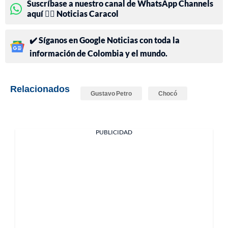
Suscríbase a nuestro canal de WhatsApp Channels
aquí 👉🏻 Noticias Caracol
✔️ Síganos en Google Noticias con toda la
información de Colombia y el mundo.
Relacionados
Gustavo Petro
Chocó
PUBLICIDAD