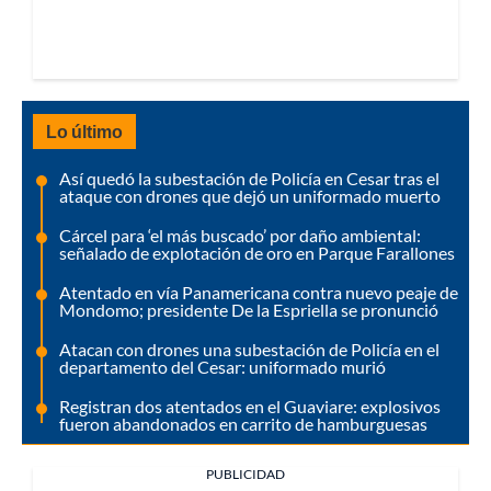
Lo último
Así quedó la subestación de Policía en Cesar tras el
ataque con drones que dejó un uniformado muerto
Cárcel para ‘el más buscado’ por daño ambiental:
señalado de explotación de oro en Parque Farallones
Atentado en vía Panamericana contra nuevo peaje de
Mondomo; presidente De la Espriella se pronunció
Atacan con drones una subestación de Policía en el
departamento del Cesar: uniformado murió
Registran dos atentados en el Guaviare: explosivos
fueron abandonados en carrito de hamburguesas
PUBLICIDAD