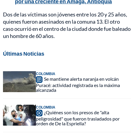
por una creciente en Amagá, Antioquia
Dos de las víctimas son jóvenes entre los 20 y 25 años,
quienes fueron asesinados en la comuna 13. El otro
caso ocurrió en el centro de la ciudad donde fue baleado
un hombre de 60 años.
Últimas Noticias
COLOMBIA
Se mantiene alerta naranja en volcán
Puracé: actividad registrada es la máxima
alcanzada
COLOMBIA
¿Quiénes son los presos de "alta
peligrosidad" que fueron trasladados por
orden de De la Espriella?