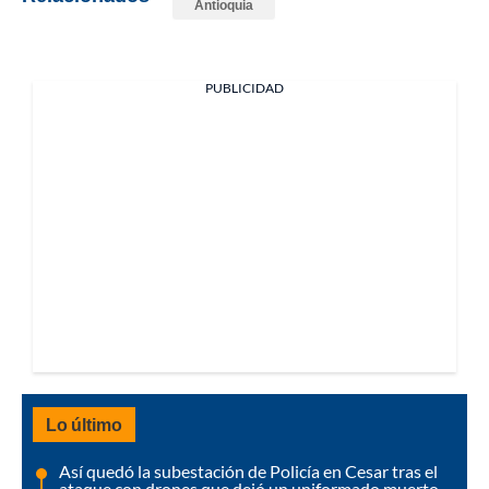
Antioquia
PUBLICIDAD
Lo último
Así quedó la subestación de Policía en Cesar tras el
ataque con drones que dejó un uniformado muerto