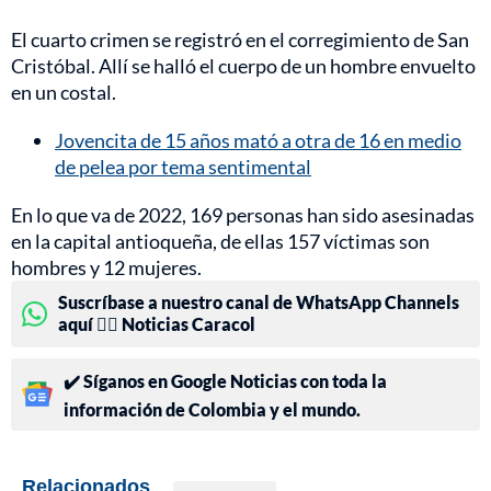
El cuarto crimen se registró en el corregimiento de San
Cristóbal. Allí se halló el cuerpo de un hombre envuelto
en un costal.
Jovencita de 15 años mató a otra de 16 en medio
de pelea por tema sentimental
En lo que va de 2022, 169 personas han sido asesinadas
en la capital antioqueña, de ellas 157 víctimas son
hombres y 12 mujeres.
Suscríbase a nuestro canal de WhatsApp Channels
aquí 👉🏻 Noticias Caracol
✔️ Síganos en Google Noticias con toda la
información de Colombia y el mundo.
Relacionados