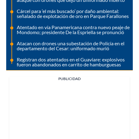
Cárcel para ‘el más buscado’ por daño ambiental:
señalado de explotación de oro en Parque Farallones
Atentado en vía Panamericana contra nuevo peaje de
Mondomo; presidente De la Espriella se pronunció
Atacan con drones una subestación de Policía en el
departamento del Cesar: uniformado murió
Registran dos atentados en el Guaviare: explosivos
fueron abandonados en carrito de hamburguesas
PUBLICIDAD